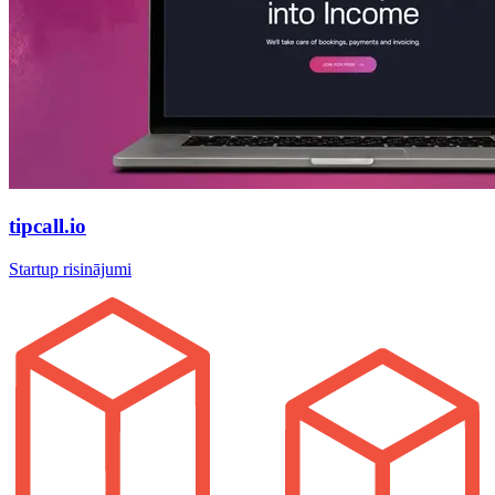
tipcall.io
Startup risinājumi