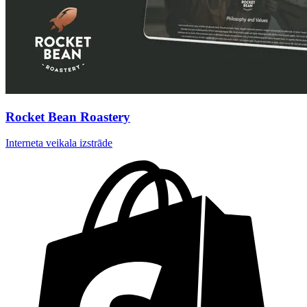
Rocket Bean Roastery
Interneta veikala izstrāde