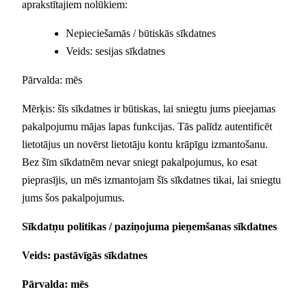
aprakstītajiem nolūkiem:
Nepieciešamās / būtiskās sīkdatnes
Veids: sesijas sīkdatnes
Pārvalda: mēs
Mērķis: šīs sīkdatnes ir būtiskas, lai sniegtu jums pieejamas
pakalpojumu mājas lapas funkcijas. Tās palīdz autentificēt
lietotājus un novērst lietotāju kontu krāpīgu izmantošanu.
Bez šīm sīkdatnēm nevar sniegt pakalpojumus, ko esat
pieprasījis, un mēs izmantojam šīs sīkdatnes tikai, lai sniegtu
jums šos pakalpojumus.
Sīkdatņu politikas / paziņojuma pieņemšanas sīkdatnes
Veids: pastāvīgās sīkdatnes
Pārvalda: mēs