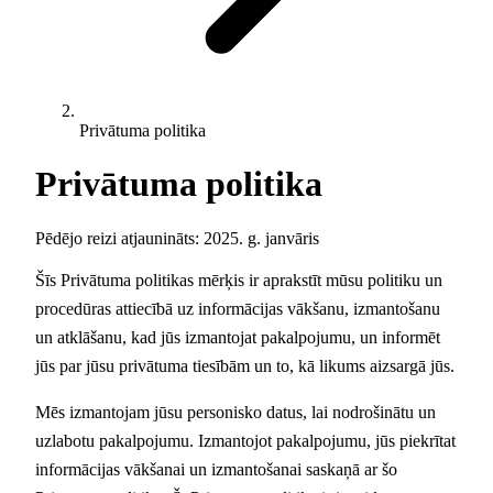
Privātuma politika
Privātuma politika
Pēdējo reizi atjaunināts: 2025. g. janvāris
Šīs Privātuma politikas mērķis ir aprakstīt mūsu politiku un
procedūras attiecībā uz informācijas vākšanu, izmantošanu
un atklāšanu, kad jūs izmantojat pakalpojumu, un informēt
jūs par jūsu privātuma tiesībām un to, kā likums aizsargā jūs.
Mēs izmantojam jūsu personisko datus, lai nodrošinātu un
uzlabotu pakalpojumu. Izmantojot pakalpojumu, jūs piekrītat
informācijas vākšanai un izmantošanai saskaņā ar šo