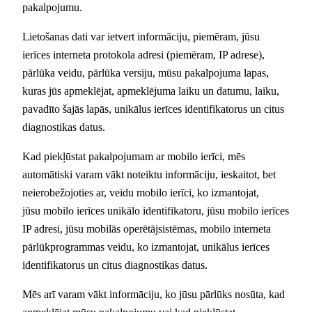
pakalpojumu.
Lietošanas dati var ietvert informāciju, piemēram, jūsu
ierīces interneta protokola adresi (piemēram, IP adrese),
pārlūka veidu, pārlūka versiju, mūsu pakalpojuma lapas,
kuras jūs apmeklējat, apmeklējuma laiku un datumu, laiku,
pavadīto šajās lapās, unikālus ierīces identifikatorus un citus
diagnostikas datus.
Kad piekļūstat pakalpojumam ar mobilo ierīci, mēs
automātiski varam vākt noteiktu informāciju, ieskaitot, bet
neierobežojoties ar, veidu mobilo ierīci, ko izmantojat,
jūsu mobilo ierīces unikālo identifikatoru, jūsu mobilo ierīces
IP adresi, jūsu mobilās operētājsistēmas, mobilo interneta
pārlūkprogrammas veidu, ko izmantojat, unikālus ierīces
identifikatorus un citus diagnostikas datus.
Mēs arī varam vākt informāciju, ko jūsu pārlūks nosūta, kad