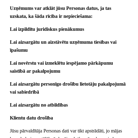
Uzņēmums var atklāt jūsu Personas datus, ja tas
uzskata, ka šāda rīcība ir nepieciešama:
Lai izpildītu juridiskus pienākumus
Lai aizsargātu un aizstāvētu uzņēmuma tiesības vai
īpašumu
Lai novērstu vai izmeklētu iespējamo pārkāpumu
saistībā ar pakalpojumu
Lai aizsargātu personīgo drošību lietotāju pakalpojumā
vai sabiedrībā
Lai aizsargātu no atbildības
Klientu datu drošība
Jūsu pārvaldītāja Personas dati var tikt apstrādāti, jo mājas