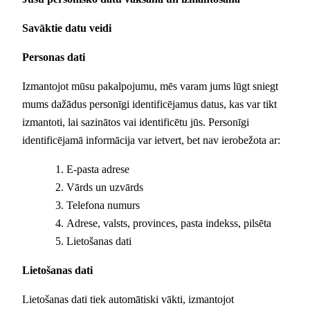
Savāktie datu veidi
Personas dati
Izmantojot mūsu pakalpojumu, mēs varam jums lūgt sniegt
mums dažādus personīgi identificējamus datus, kas var tikt
izmantoti, lai sazinātos vai identificētu jūs. Personīgi
identificējamā informācija var ietvert, bet nav ierobežota ar:
E-pasta adrese
Vārds un uzvārds
Telefona numurs
Adrese, valsts, provinces, pasta indekss, pilsēta
Lietošanas dati
Lietošanas dati
Lietošanas dati tiek automātiski vākti, izmantojot