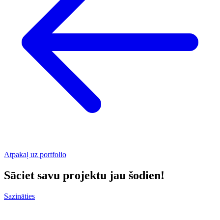
Atpakaļ uz portfolio
Sāciet savu projektu jau šodien!
Sazināties