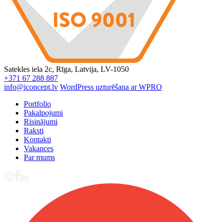
Satekles iela 2c, Rīga, Latvija, LV-1050
+371 67 288 887
info@iconcept.lv
WordPress uzturēšana ar WPRO
Portfolio
Pakalpojumi
Risinājumi
Raksti
Kontakti
Vakances
Par mums