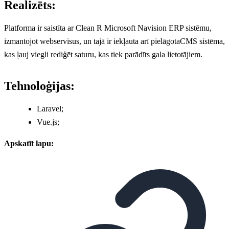
Realizēts:
Platforma ir saistīta ar Clean R Microsoft Navision ERP sistēmu,
izmantojot webservisus, un tajā ir iekļauta arī pielāgotaCMS sistēma,
kas ļauj viegli rediģēt saturu, kas tiek parādīts gala lietotājiem.
Tehnoloģijas:
Laravel;
Vue.js;
Apskatīt lapu: