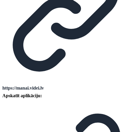
https://manai.videi.lv
Apskatīt aplikāciju: