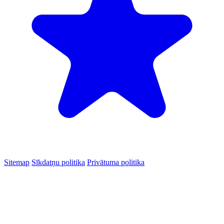
Sitemap
Sīkdatņu politika
Privātuma politika