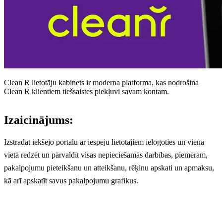
Clean R lietotāju kabinets ir moderna platforma, kas nodrošina
Clean R klientiem tiešsaistes piekļuvi savam kontam.
Izaicinājums:
Izstrādāt iekšējo portālu ar iespēju lietotājiem ielogoties un vienā
vietā redzēt un pārvaldīt visas nepieciešamās darbības, piemēram,
pakalpojumu pieteikšanu un atteikšanu, rēķinu apskati un apmaksu,
kā arī apskatīt savus pakalpojumu grafikus.