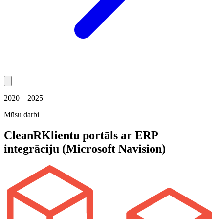
2020 – 2025
Mūsu darbi
CleanR
Klientu portāls ar ERP
integrāciju (Microsoft Navision)