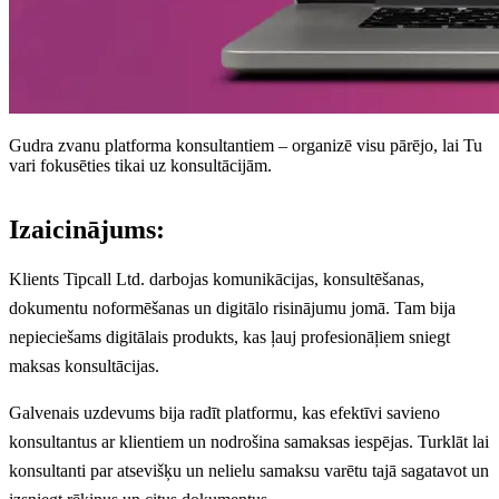
Gudra zvanu platforma konsultantiem – organizē visu pārējo, lai Tu
vari fokusēties tikai uz konsultācijām.
Izaicinājums:
Klients Tipcall Ltd. darbojas komunikācijas, konsultēšanas,
dokumentu noformēšanas un digitālo risinājumu jomā. Tam bija
nepieciešams digitālais produkts, kas ļauj profesionāļiem sniegt
maksas konsultācijas.
Galvenais uzdevums bija radīt platformu, kas efektīvi savieno
konsultantus ar klientiem un nodrošina samaksas iespējas. Turklāt lai
konsultanti par atsevišķu un nelielu samaksu varētu tajā sagatavot un