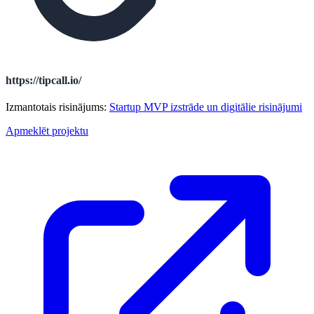
https://tipcall.io/
Izmantotais risinājums:
Startup MVP izstrāde un digitālie risinājumi
Apmeklēt projektu