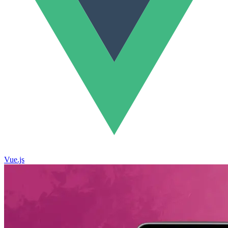
Vue.js