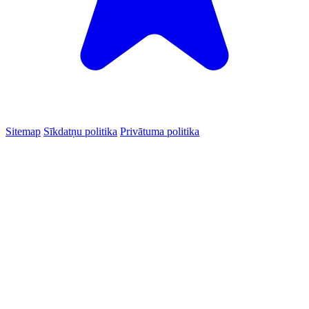
Sitemap
Sīkdatņu politika
Privātuma politika