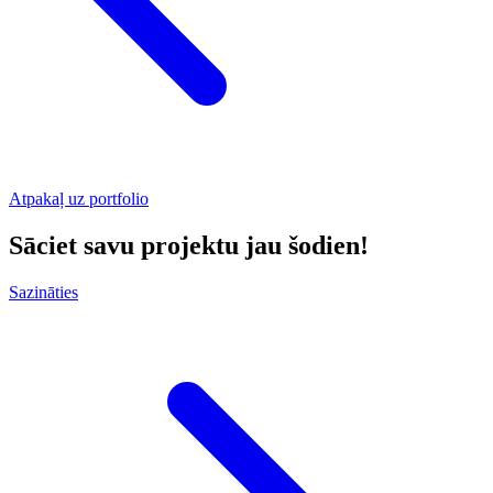
Atpakaļ uz portfolio
Sāciet savu projektu jau šodien!
Sazināties