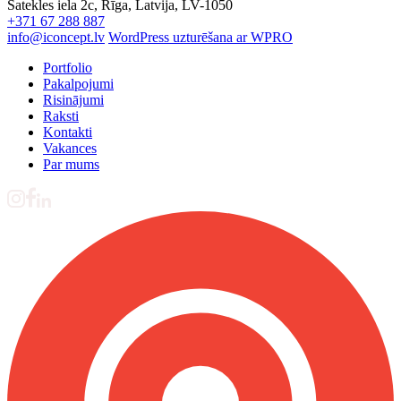
Satekles iela 2c, Rīga, Latvija, LV-1050
+371 67 288 887
info@iconcept.lv
WordPress uzturēšana ar WPRO
Portfolio
Pakalpojumi
Risinājumi
Raksti
Kontakti
Vakances
Par mums