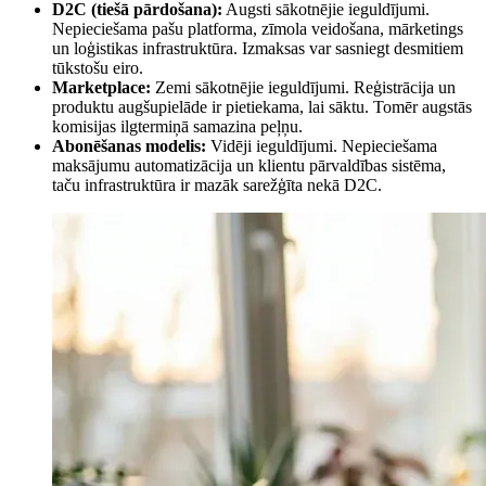
D2C (tiešā pārdošana):
Augsti sākotnējie ieguldījumi.
Nepieciešama pašu platforma, zīmola veidošana, mārketings
un loģistikas infrastruktūra. Izmaksas var sasniegt desmitiem
tūkstošu eiro.
Marketplace:
Zemi sākotnējie ieguldījumi. Reģistrācija un
produktu augšupielāde ir pietiekama, lai sāktu. Tomēr augstās
komisijas ilgtermiņā samazina peļņu.
Abonēšanas modelis:
Vidēji ieguldījumi. Nepieciešama
maksājumu automatizācija un klientu pārvaldības sistēma,
taču infrastruktūra ir mazāk sarežģīta nekā D2C.