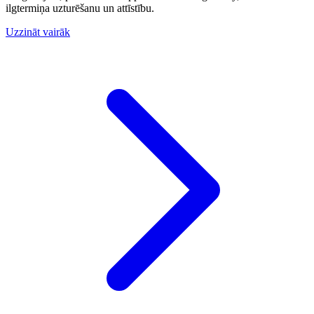
ilgtermiņa uzturēšanu un attīstību.
Uzzināt vairāk