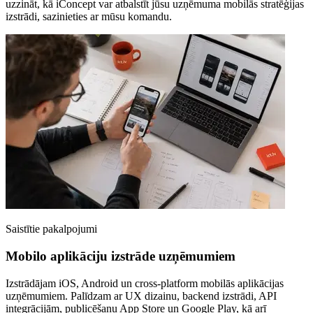
uzzināt, kā iConcept var atbalstīt jūsu uzņēmuma mobilās stratēģijas
izstrādi, sazinieties ar mūsu komandu.
Saistītie pakalpojumi
Mobilo aplikāciju izstrāde uzņēmumiem
Izstrādājam iOS, Android un cross-platform mobilās aplikācijas
uzņēmumiem. Palīdzam ar UX dizainu, backend izstrādi, API
integrācijām, publicēšanu App Store un Google Play, kā arī