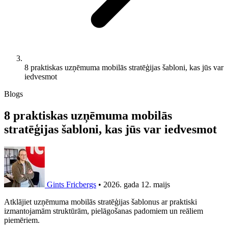
8 praktiskas uzņēmuma mobilās stratēģijas šabloni, kas jūs var
iedvesmot
Blogs
8 praktiskas uzņēmuma mobilās
stratēģijas šabloni, kas jūs var iedvesmot
Gints Fricbergs
•
2026. gada 12. maijs
Atklājiet uzņēmuma mobilās stratēģijas šablonus ar praktiski
izmantojamām struktūrām, pielāgošanas padomiem un reāliem
piemēriem.