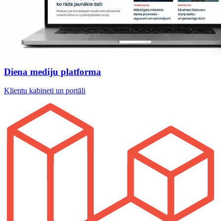
Diena mediju platforma
Klientu kabineti un portāli