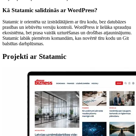
Kā Statamic salīdzinās ar WordPress?
Statamic ir orientēta uz izstrādātājiem ar tīru kodu, bez datubāzes
prasības un iebūvētu versiju kontroli. WordPress ir lielāka spraudņu
ekosistēma, bet prasa vairāk uzturēšanas un drošības atjauninājumu.
Statamic labāk piemērots komandām, kas novērtē tīru kodu un Git
balstītas darbplūsmas.
Projekti ar Statamic