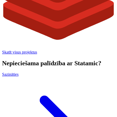
Skatīt visus projektus
Nepieciešama palīdzība ar Statamic?
Sazināties