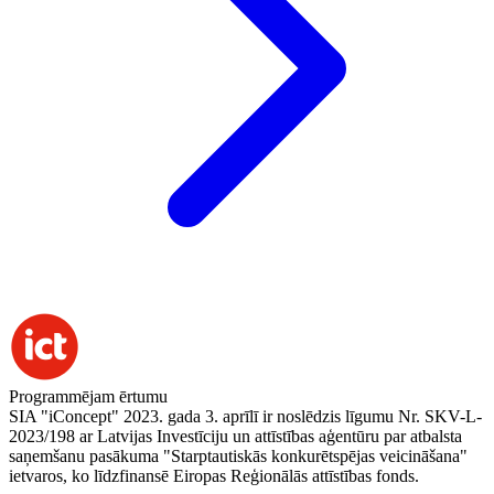
Programmējam ērtumu
SIA "iConcept" 2023. gada 3. aprīlī ir noslēdzis līgumu Nr. SKV-L-
2023/198 ar Latvijas Investīciju un attīstības aģentūru par atbalsta
saņemšanu pasākuma "Starptautiskās konkurētspējas veicināšana"
ietvaros, ko līdzfinansē Eiropas Reģionālās attīstības fonds.