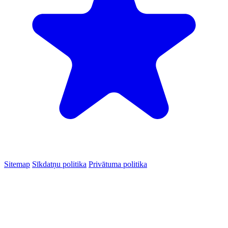
Sitemap
Sīkdatņu politika
Privātuma politika