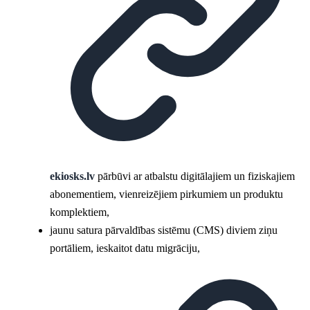
ekiosks.lv
pārbūvi ar atbalstu digitālajiem un fiziskajiem
abonementiem, vienreizējiem pirkumiem un produktu
komplektiem,
jaunu satura pārvaldības sistēmu (CMS) diviem ziņu
portāliem, ieskaitot datu migrāciju,