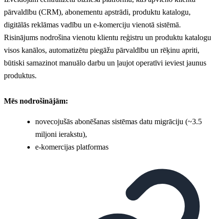
pārvaldību (CRM), abonementu apstrādi, produktu katalogu,
digitālās reklāmas vadību un e-komerciju vienotā sistēmā.
Risinājums nodrošina vienotu klientu reģistru un produktu katalogu
visos kanālos, automatizētu piegāžu pārvaldību un rēķinu apriti,
būtiski samazinot manuālo darbu un ļaujot operatīvi ieviest jaunus
produktus.
Mēs nodrošinājām:
novecojušās abonēšanas sistēmas datu migrāciju (~3.5
miljoni ierakstu),
e-komercijas platformas