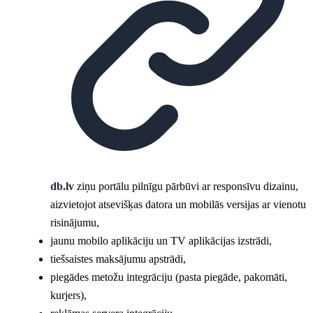
db.lv
ziņu portālu pilnīgu pārbūvi ar responsīvu dizainu,
aizvietojot atsevišķas datora un mobilās versijas ar vienotu
risinājumu,
jaunu mobilo aplikāciju un TV aplikācijas izstrādi,
tiešsaistes maksājumu apstrādi,
piegādes metožu integrāciju (pasta piegāde, pakomāti,
kurjers),