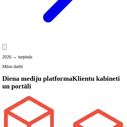
2026 → turpinās
Mūsu darbi
Diena mediju platforma
Klientu kabineti
un portāli