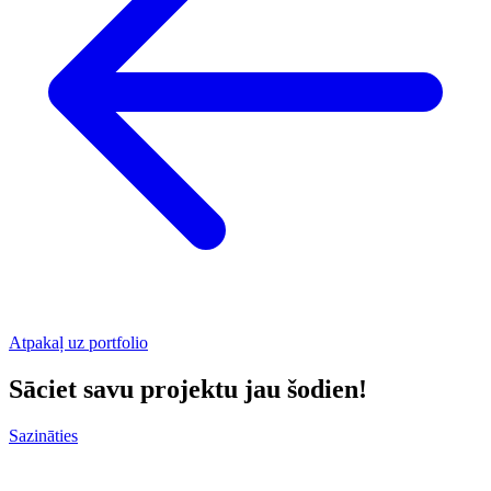
Atpakaļ uz portfolio
Sāciet savu projektu jau šodien!
Sazināties