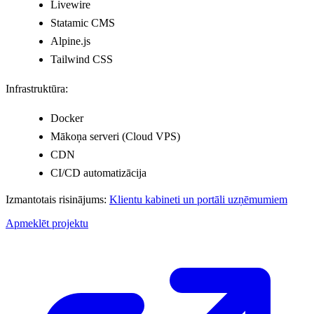
Livewire
Statamic CMS
Alpine.js
Tailwind CSS
Infrastruktūra:
Docker
Mākoņa serveri (Cloud VPS)
CDN
CI/CD automatizācija
Izmantotais risinājums:
Klientu kabineti un portāli uzņēmumiem
Apmeklēt projektu