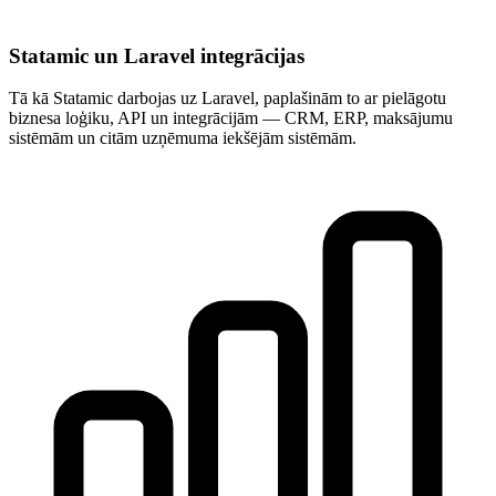
Statamic un Laravel integrācijas
Tā kā Statamic darbojas uz Laravel, paplašinām to ar pielāgotu
biznesa loģiku, API un integrācijām — CRM, ERP, maksājumu
sistēmām un citām uzņēmuma iekšējām sistēmām.