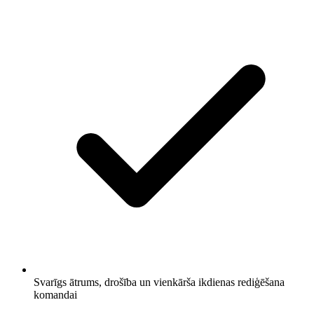
Svarīgs ātrums, drošība un vienkārša ikdienas rediģēšana
komandai