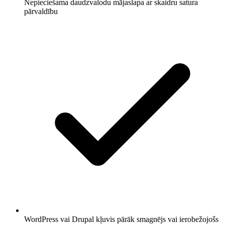
Nepieciešama daudzvalodu mājaslapa ar skaidru satura
pārvaldību
WordPress vai Drupal kļuvis pārāk smagnējs vai ierobežojošs