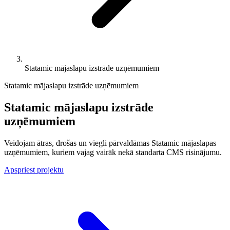
Statamic mājaslapu izstrāde uzņēmumiem
Statamic mājaslapu izstrāde uzņēmumiem
Statamic
mājaslapu izstrāde
uzņēmumiem
Veidojam ātras, drošas un viegli pārvaldāmas Statamic mājaslapas
uzņēmumiem, kuriem vajag vairāk nekā standarta CMS risinājumu.
Apspriest projektu