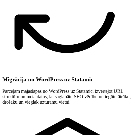
Migrācija no WordPress uz Statamic
Pārceļam mājaslapas no WordPress uz Statamic, izvērtējot URL
struktūru un meta datus, lai saglabātu SEO vērtību un iegūtu ātrāku,
drošāku un vieglāk uzturamu vietni.