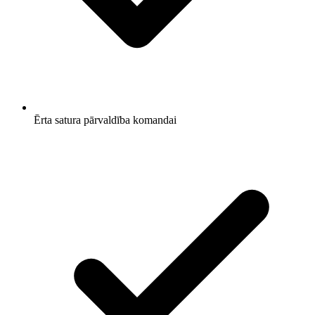
Ērta satura pārvaldība komandai