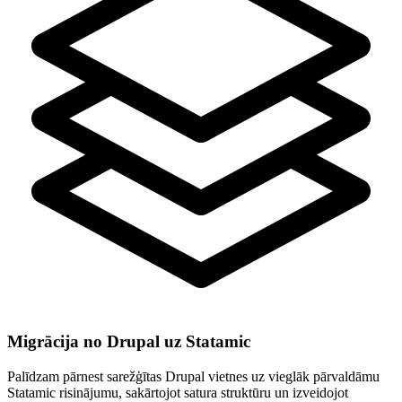
Migrācija no Drupal uz Statamic
Palīdzam pārnest sarežģītas Drupal vietnes uz vieglāk pārvaldāmu
Statamic risinājumu, sakārtojot satura struktūru un izveidojot