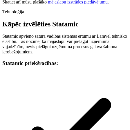
Skatiet arī mūsu plašāko
mājaslapu izstrādes piedāvājumu
.
Tehnoloģija
Kāpēc izvēlēties Statamic
Statamic apvieno satura vadības sistēmas ērtumu ar Laravel tehnisko
elastību. Tas nozīmē, ka mājaslapu var pielāgot uzņēmuma
vajadzībām, nevis pielāgot uzņēmuma procesus gatava šablona
ierobežojumiem.
Statamic priekšrocības: