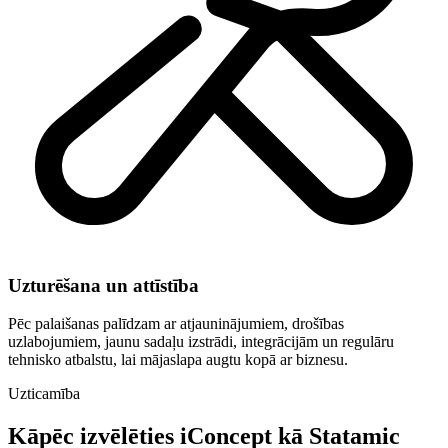
Uzturēšana un attīstība
Pēc palaišanas palīdzam ar atjauninājumiem, drošības
uzlabojumiem, jaunu sadaļu izstrādi, integrācijām un regulāru
tehnisko atbalstu, lai mājaslapa augtu kopā ar biznesu.
Uzticamība
Kāpēc izvēlēties iConcept kā Statamic