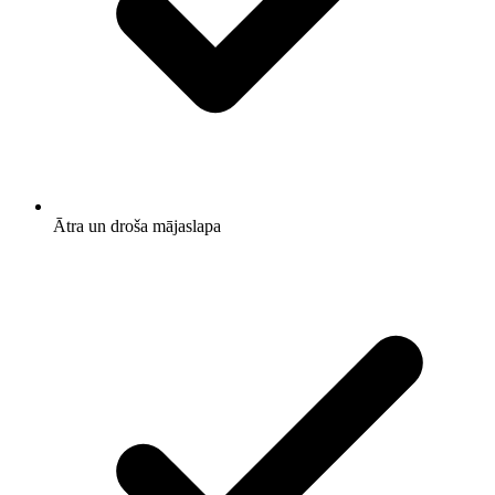
Ātra un droša mājaslapa