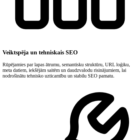
Veiktspēja un tehniskais SEO
Rūpējamies par lapas ātrumu, semantisku struktūru, URL loģiku,
meta datiem, iekšējām saitēm un daudzvalodu risinājumiem, lai
nodrošinātu tehnisko uzticamību un stabilu SEO pamatu.