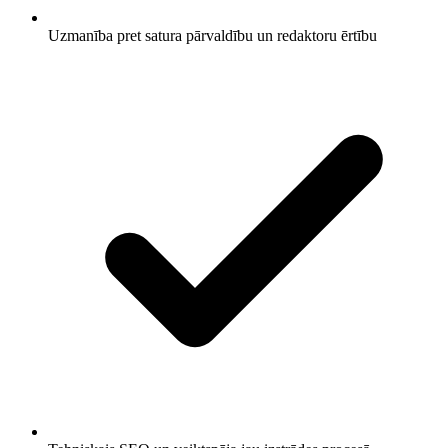
Uzmanība pret satura pārvaldību un redaktoru ērtību