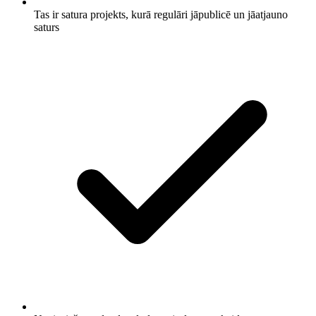
Tas ir satura projekts, kurā regulāri jāpublicē un jāatjauno
saturs