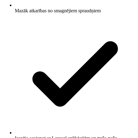
Mazāk atkarības no smagnējiem spraudņiem