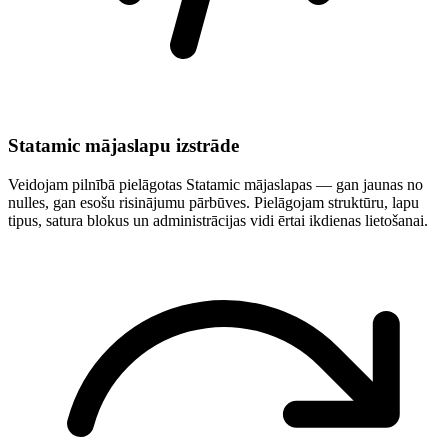
Statamic mājaslapu izstrāde
Veidojam pilnībā pielāgotas Statamic mājaslapas — gan jaunas no
nulles, gan esošu risinājumu pārbūves. Pielāgojam struktūru, lapu
tipus, satura blokus un administrācijas vidi ērtai ikdienas lietošanai.