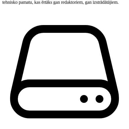
tehnisko pamatu, kas ērtāks gan redaktoriem, gan izstrādātājiem.