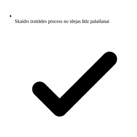
Skaidrs izstrādes process no idejas līdz palaišanai