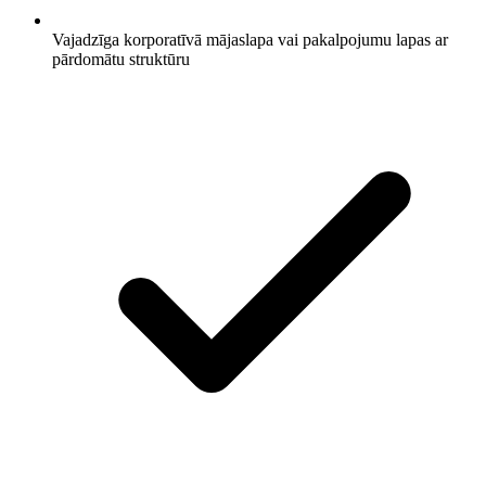
Vajadzīga korporatīvā mājaslapa vai pakalpojumu lapas ar
pārdomātu struktūru