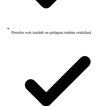
Pieredze web izstrādē un pielāgotu sistēmu veidošanā