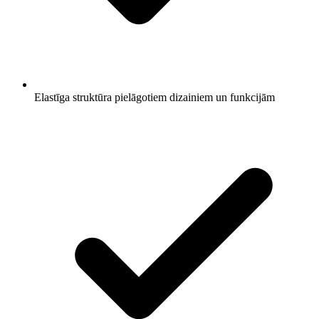
Elastīga struktūra pielāgotiem dizainiem un funkcijām