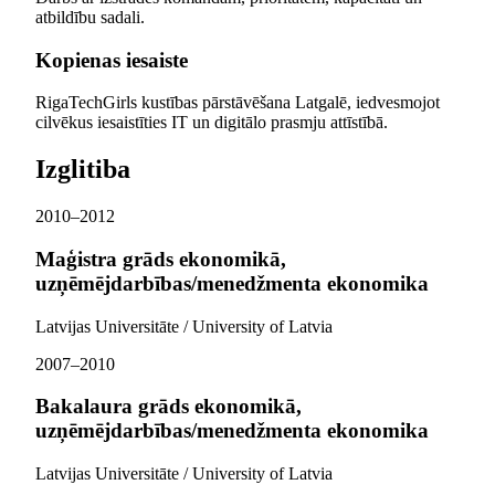
atbildību sadali.
Kopienas iesaiste
RigaTechGirls kustības pārstāvēšana Latgalē, iedvesmojot
cilvēkus iesaistīties IT un digitālo prasmju attīstībā.
Izglitiba
2010–2012
Maģistra grāds ekonomikā,
uzņēmējdarbības/menedžmenta ekonomika
Latvijas Universitāte / University of Latvia
2007–2010
Bakalaura grāds ekonomikā,
uzņēmējdarbības/menedžmenta ekonomika
Latvijas Universitāte / University of Latvia