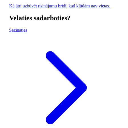
Kā ātri uzbūvēt risinājumu brīdī, kad kļūdām nav vietas.
Velaties sadarboties?
Sazinaties