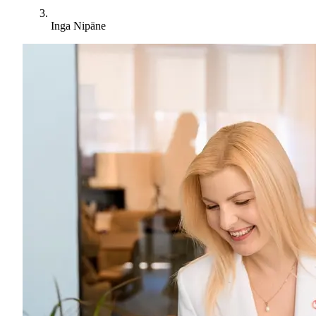
Inga Nipāne