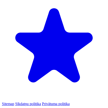
Sitemap
Sīkdatņu politika
Privātuma politika