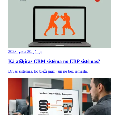
2023. gada 20. jūnijs
Kā atšķiras CRM sistēma no ERP sistēmas?
Divas sistēmas, ko bieži jauc - un ne bez iemesla.