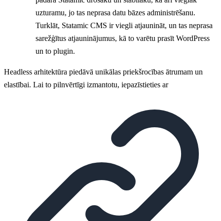
uzturamu, jo tas neprasa datu bāzes administrēšanu.
Turklāt, Statamic CMS ir viegli atjaunināt, un tas neprasa
sarežģītus atjauninājumus, kā to varētu prasīt WordPress
un to plugin.
Headless arhitektūra piedāvā unikālas priekšrocības ātrumam un
elastībai. Lai to pilnvērtīgi izmantotu, iepazīstieties ar