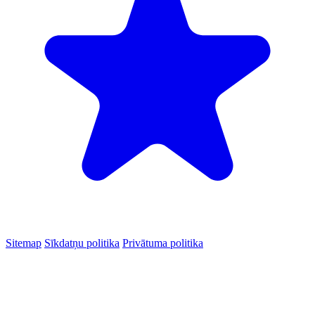
Sitemap
Sīkdatņu politika
Privātuma politika