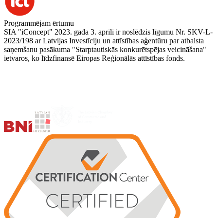
Programmējam ērtumu
SIA "iConcept" 2023. gada 3. aprīlī ir noslēdzis līgumu Nr. SKV-L-
2023/198 ar Latvijas Investīciju un attīstības aģentūru par atbalsta
saņemšanu pasākuma "Starptautiskās konkurētspējas veicināšana"
ietvaros, ko līdzfinansē Eiropas Reģionālās attīstības fonds.