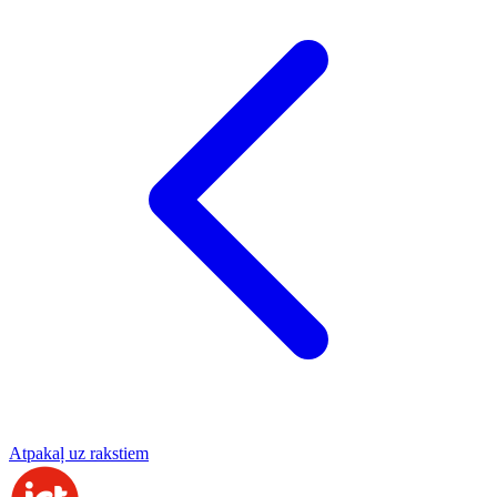
Atpakaļ uz rakstiem