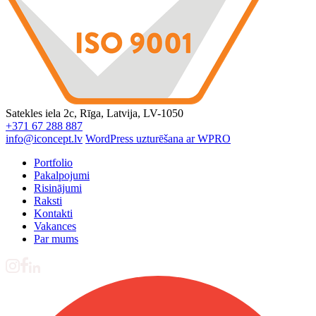
Satekles iela 2c, Rīga, Latvija, LV-1050
+371 67 288 887
info@iconcept.lv
WordPress uzturēšana ar WPRO
Portfolio
Pakalpojumi
Risinājumi
Raksti
Kontakti
Vakances
Par mums