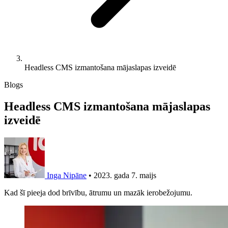
Headless CMS izmantošana mājaslapas izveidē
Blogs
Headless CMS izmantošana mājaslapas
izveidē
Inga Nipāne
•
2023. gada 7. maijs
Kad šī pieeja dod brīvību, ātrumu un mazāk ierobežojumu.