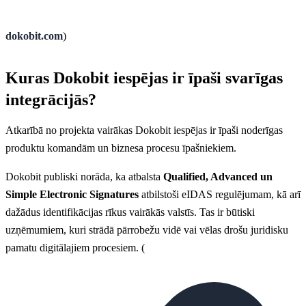
dokobit.com
)
Kuras Dokobit iespējas ir īpaši svarīgas
integrācijās?
Atkarībā no projekta vairākas Dokobit iespējas ir īpaši noderīgas
produktu komandām un biznesa procesu īpašniekiem.
Dokobit publiski norāda, ka atbalsta
Qualified, Advanced un
Simple Electronic Signatures
atbilstoši eIDAS regulējumam, kā arī
dažādus identifikācijas rīkus vairākās valstīs. Tas ir būtiski
uzņēmumiem, kuri strādā pārrobežu vidē vai vēlas drošu juridisku
pamatu digitālajiem procesiem. (