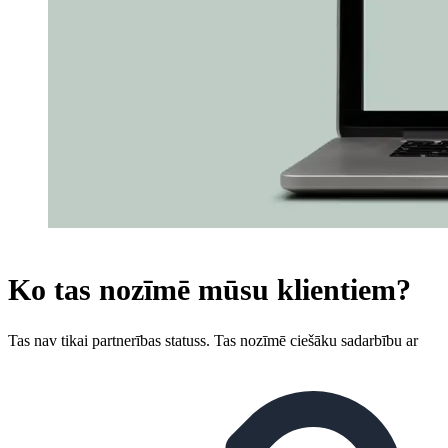
Ko tas nozīmē mūsu klientiem?
Tas nav tikai partnerības statuss. Tas nozīmē ciešāku sadarbību ar