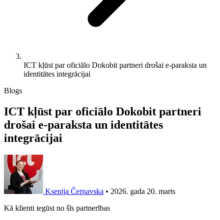
ICT kļūst par oficiālo Dokobit partneri drošai e-paraksta un
identitātes integrācijai
Blogs
ICT kļūst par oficiālo Dokobit partneri
drošai e-paraksta un identitātes
integrācijai
Ksenija Čerņavska
•
2026. gada 20. marts
Kā klienti iegūst no šīs partnerības