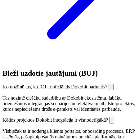
Bieži uzdotie jautājumi (BUJ)
Ko nozīmē tas, ka ICT ir oficiālais Dokobit partneris?
Tas nozīmē ciešāku sadarbību ar Dokobit ekosistēmu, labāku
orientēšanos integrācijas scenārijos un efektīvāku atbalstu projektos,
kuros nepieciešams drošs e-paraksts vai identitātes pārbaude.
Kādos projektos Dokobit integrācija ir visnoderīgākā?
Visbiežāk tā ir noderīga klientu portālos, onboarding procesos, ERP
sistēmās, pašapkalpošanās risinājumos un citās platformās, kur