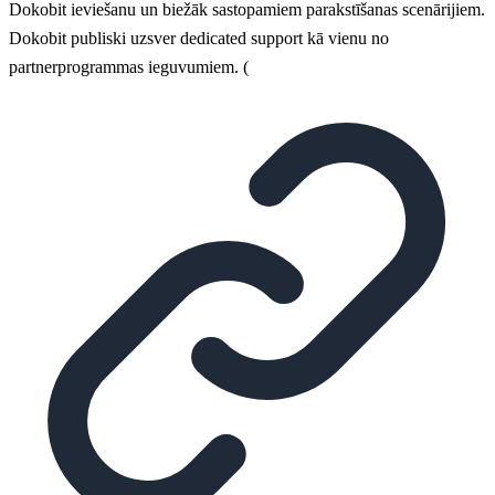
Dokobit ieviešanu un biežāk sastopamiem parakstīšanas scenārijiem.
Dokobit publiski uzsver dedicated support kā vienu no
partnerprogrammas ieguvumiem. (