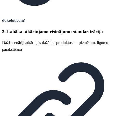
dokobit.com
)
3. Labāka atkārtojamo risinājumu standartizācija
Daži scenāriji atkārtojas dažādos produktos — piemēram, līgumu
parakstīšana