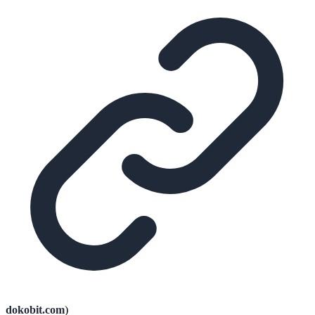
dokobit.com
)