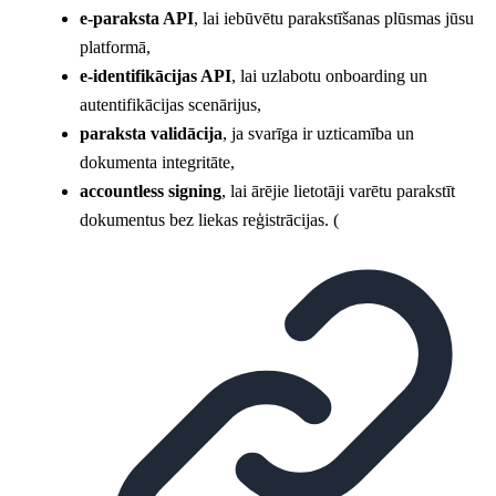
e-paraksta API
, lai iebūvētu parakstīšanas plūsmas jūsu
platformā,
e-identifikācijas API
, lai uzlabotu onboarding un
autentifikācijas scenārijus,
paraksta validācija
, ja svarīga ir uzticamība un
dokumenta integritāte,
accountless signing
, lai ārējie lietotāji varētu parakstīt
dokumentus bez liekas reģistrācijas. (