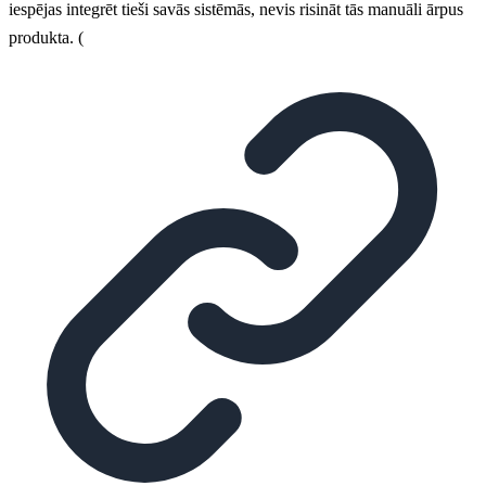
iespējas integrēt tieši savās sistēmās, nevis risināt tās manuāli ārpus
produkta. (