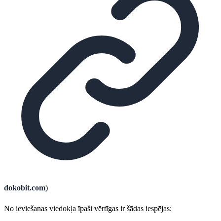
dokobit.com
)
No ieviešanas viedokļa īpaši vērtīgas ir šādas iespējas: