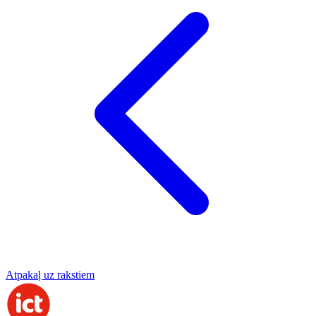
Atpakaļ uz rakstiem