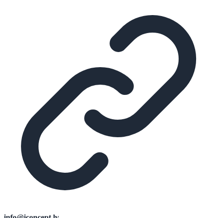
info@iconcept.lv
.