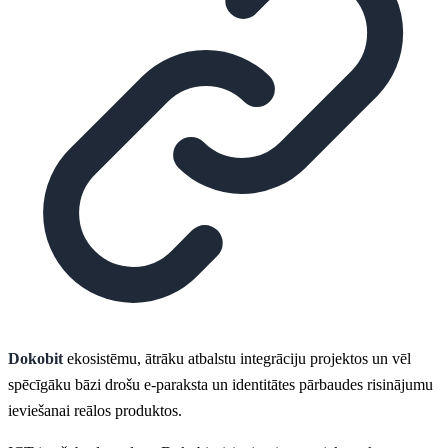
Dokobit
ekosistēmu, ātrāku atbalstu integrāciju projektos un vēl
spēcīgāku bāzi drošu e-paraksta un identitātes pārbaudes risinājumu
ieviešanai reālos produktos.