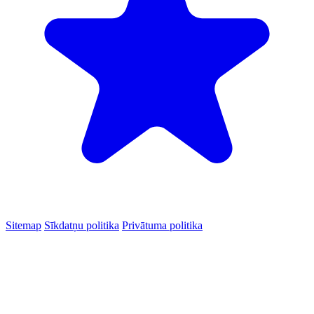
Sitemap
Sīkdatņu politika
Privātuma politika