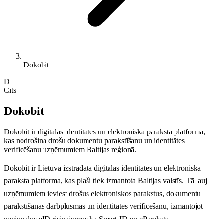
Dokobit
D
Cits
Dokobit
Dokobit ir digitālās identitātes un elektroniskā paraksta platforma,
kas nodrošina drošu dokumentu parakstīšanu un identitātes
verificēšanu uzņēmumiem Baltijas reģionā.
Dokobit ir Lietuvā izstrādāta digitālās identitātes un elektroniskā
paraksta platforma, kas plaši tiek izmantota Baltijas valstīs. Tā ļauj
uzņēmumiem ieviest drošus elektroniskos parakstus, dokumentu
parakstīšanas darbplūsmas un identitātes verificēšanu, izmantojot
nacionālos eID risinājumus kā Smart-ID un eParaksts.