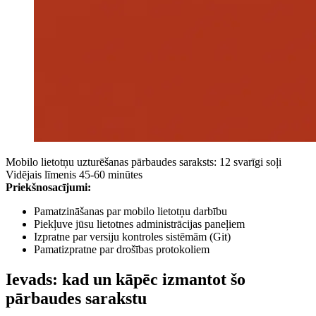
Mobilo lietotņu uzturēšanas pārbaudes saraksts: 12 svarīgi soļi
Vidējais līmenis
45-60 minūtes
Priekšnosacījumi:
Pamatzināšanas par mobilo lietotņu darbību
Piekļuve jūsu lietotnes administrācijas paneļiem
Izpratne par versiju kontroles sistēmām (Git)
Pamatizpratne par drošības protokoliem
Ievads: kad un kāpēc izmantot šo
pārbaudes sarakstu