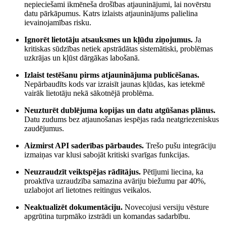
nepieciešami ikmēneša drošības atjauninājumi, lai novērstu
datu pārkāpumus. Katrs izlaists atjauninājums palielina
ievainojamības risku.
Ignorēt lietotāju atsauksmes un kļūdu ziņojumus.
Ja
kritiskas sūdzības netiek apstrādātas sistemātiski, problēmas
uzkrājas un kļūst dārgākas labošanā.
Izlaist testēšanu pirms atjauninājuma publicēšanas.
Nepārbaudīts kods var izraisīt jaunas kļūdas, kas ietekmē
vairāk lietotāju nekā sākotnējā problēma.
Neuzturēt dublējuma kopijas un datu atgūšanas plānus.
Datu zudums bez atjaunošanas iespējas rada neatgriezeniskus
zaudējumus.
Aizmirst API saderības pārbaudes.
Trešo pušu integrāciju
izmaiņas var klusi sabojāt kritiski svarīgas funkcijas.
Neuzraudzīt veiktspējas rādītājus.
Pētījumi liecina, ka
proaktīva uzraudzība samazina avāriju biežumu par 40%,
uzlabojot arī lietotnes reitingus veikalos.
Neaktualizēt dokumentāciju.
Novecojusi versiju vēsture
apgrūtina turpmāko izstrādi un komandas sadarbību.