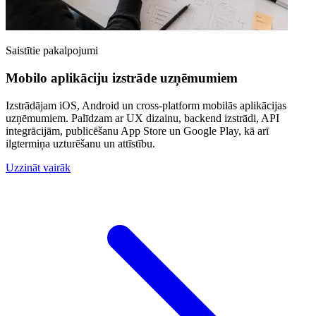
Saistītie pakalpojumi
Mobilo aplikāciju izstrāde uzņēmumiem
Izstrādājam iOS, Android un cross-platform mobilās aplikācijas
uzņēmumiem. Palīdzam ar UX dizainu, backend izstrādi, API
integrācijām, publicēšanu App Store un Google Play, kā arī
ilgtermiņa uzturēšanu un attīstību.
Uzzināt vairāk