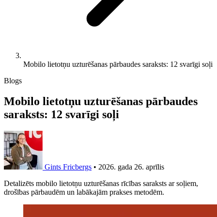
Mobilo lietotņu uzturēšanas pārbaudes saraksts: 12 svarīgi soļi
Blogs
Mobilo lietotņu uzturēšanas pārbaudes
saraksts: 12 svarīgi soļi
Gints Fricbergs
•
2026. gada 26. aprīlis
Detalizēts mobilo lietotņu uzturēšanas rīcības saraksts ar soļiem,
drošības pārbaudēm un labākajām prakses metodēm.