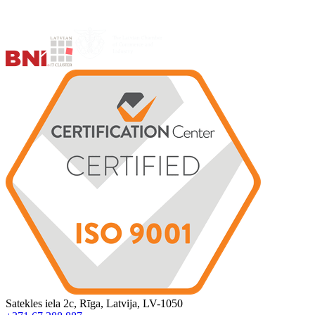
Satekles iela 2c, Rīga, Latvija, LV-1050