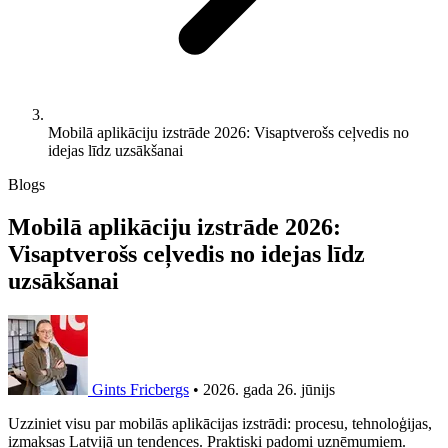
Mobilā aplikāciju izstrāde 2026: Visaptverošs ceļvedis no
idejas līdz uzsākšanai
Blogs
Mobilā aplikāciju izstrāde 2026:
Visaptverošs ceļvedis no idejas līdz
uzsākšanai
Gints Fricbergs
•
2026. gada 26. jūnijs
Uzziniet visu par mobilās aplikācijas izstrādi: procesu, tehnoloģijas,
izmaksas Latvijā un tendences. Praktiski padomi uzņēmumiem.