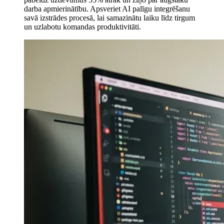
darba apmierinātību. Apsveriet AI palīgu integrēšanu
savā izstrādes procesā, lai samazinātu laiku līdz tirgum
un uzlabotu komandas produktivitāti.