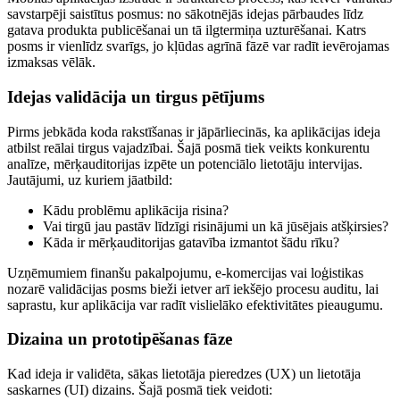
savstarpēji saistītus posmus: no sākotnējās idejas pārbaudes līdz
gatava produkta publicēšanai un tā ilgtermiņa uzturēšanai. Katrs
posms ir vienlīdz svarīgs, jo kļūdas agrīnā fāzē var radīt ievērojamas
izmaksas vēlāk.
Idejas validācija un tirgus pētījums
Pirms jebkāda koda rakstīšanas ir jāpārliecinās, ka aplikācijas ideja
atbilst reālai tirgus vajadzībai. Šajā posmā tiek veikts konkurentu
analīze, mērķauditorijas izpēte un potenciālo lietotāju intervijas.
Jautājumi, uz kuriem jāatbild:
Kādu problēmu aplikācija risina?
Vai tirgū jau pastāv līdzīgi risinājumi un kā jūsējais atšķirsies?
Kāda ir mērķauditorijas gatavība izmantot šādu rīku?
Uzņēmumiem finanšu pakalpojumu, e-komercijas vai loģistikas
nozarē validācijas posms bieži ietver arī iekšējo procesu auditu, lai
saprastu, kur aplikācija var radīt vislielāko efektivitātes pieaugumu.
Dizaina un prototipēšanas fāze
Kad ideja ir validēta, sākas lietotāja pieredzes (UX) un lietotāja
saskarnes (UI) dizains. Šajā posmā tiek veidoti: