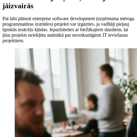
jāizvairās
Pat labi plānoti enterprise software development (uzņēmuma mēroga
programmatūras izstrādes) projekti var izgāzties, ja vadītāji pieļauj
tipiskās iesācēju kļūdas. Iepazīstieties ar biežākajiem slazdiem, lai
jūsu projekts neiekļūtu statistikā par neveiksmīgiem IT ieviešanas
projektiem.