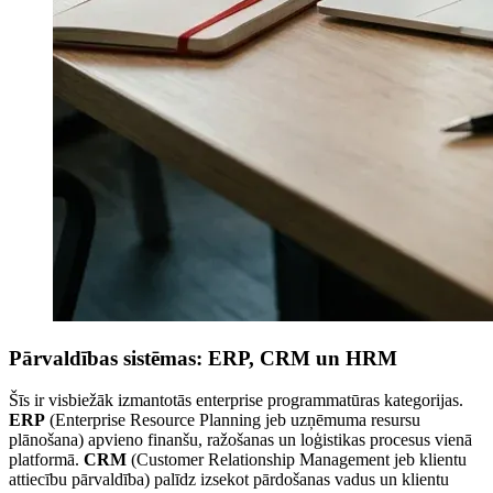
Pārvaldības sistēmas: ERP, CRM un HRM
Šīs ir visbiežāk izmantotās enterprise programmatūras kategorijas.
ERP
(Enterprise Resource Planning jeb uzņēmuma resursu
plānošana) apvieno finanšu, ražošanas un loģistikas procesus vienā
platformā.
CRM
(Customer Relationship Management jeb klientu
attiecību pārvaldība) palīdz izsekot pārdošanas vadus un klientu