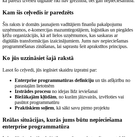
ka pareizi izvēlēti digitālie rīki nav greznība, bet gan nepieciešamība.
Kam šis ceļvedis ir paredzēts
Šis raksts ir domāts jaunajiem vadītājiem finanšu pakalpojumu
uzņēmumos, e-komercijas mazumtirgotājiem, loģistikas un piegādes
ķēžu organizācijās, kā arī lielos uzņēmumos, kas saskaras ar
digitālās transformācijas izaicinājumiem. Jums nav nepieciešamas
programmēšanas zināšanas, lai saprastu šeit aprakstītos principus.
Ko jūs uzzināsiet šajā rakstā
Lasot šo ceļvedi, jūs iegūsiet skaidru izpratni par:
Enterprise programmatūras definīciju
un tās atšķirību no
parastajām lietotnēm
Izstrādes procesu
no idejas līdz ieviešanai
Biežākajām kļūdām
, no kurām jāizvairās, izvēloties vai
pasūtot programmatūru
Praktiskiem soļiem
, kā sākt savu pirmo projektu
Reālas situācijas, kurās jums būtu nepieciešama
enterprise programmatūra