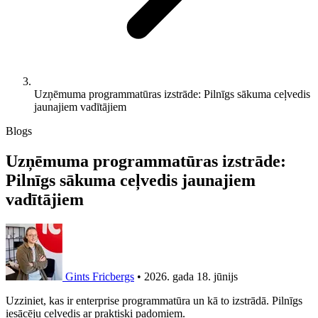
Uzņēmuma programmatūras izstrāde: Pilnīgs sākuma ceļvedis
jaunajiem vadītājiem
Blogs
Uzņēmuma programmatūras izstrāde:
Pilnīgs sākuma ceļvedis jaunajiem
vadītājiem
Gints Fricbergs
•
2026. gada 18. jūnijs
Uzziniet, kas ir enterprise programmatūra un kā to izstrādā. Pilnīgs
iesācēju ceļvedis ar praktiski padomiem.