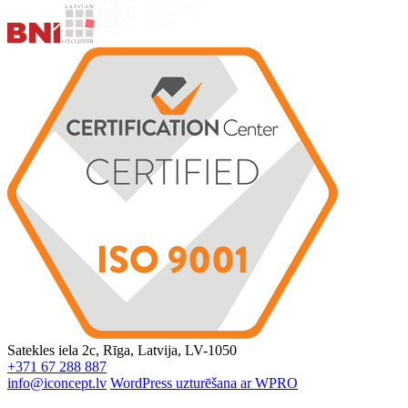
Satekles iela 2c, Rīga, Latvija, LV-1050
+371 67 288 887
info@iconcept.lv
WordPress uzturēšana ar WPRO