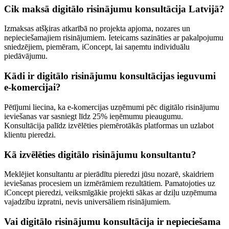
Cik maksā digitālo risinājumu konsultācija Latvijā?
Izmaksas atšķiras atkarībā no projekta apjoma, nozares un
nepieciešamajiem risinājumiem. Ieteicams sazināties ar pakalpojumu
sniedzējiem, piemēram, iConcept, lai saņemtu individuālu
piedāvājumu.
Kādi ir digitālo risinājumu konsultācijas ieguvumi
e-komercijai?
Pētījumi liecina, ka e-komercijas uzņēmumi pēc digitālo risinājumu
ieviešanas var sasniegt līdz 25% ieņēmumu pieaugumu.
Konsultācija palīdz izvēlēties piemērotākās platformas un uzlabot
klientu pieredzi.
Kā izvēlēties digitālo risinājumu konsultantu?
Meklējiet konsultantu ar pierādītu pieredzi jūsu nozarē, skaidriem
ieviešanas procesiem un izmērāmiem rezultātiem. Pamatojoties uz
iConcept pieredzi, veiksmīgākie projekti sākas ar dziļu uzņēmuma
vajadzību izpratni, nevis universāliem risinājumiem.
Vai digitālo risinājumu konsultācija ir nepieciešama