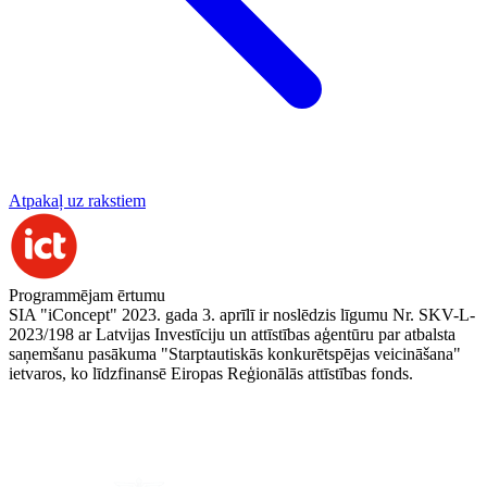
Atpakaļ uz rakstiem
Programmējam ērtumu
SIA "iConcept" 2023. gada 3. aprīlī ir noslēdzis līgumu Nr. SKV-L-
2023/198 ar Latvijas Investīciju un attīstības aģentūru par atbalsta
saņemšanu pasākuma "Starptautiskās konkurētspējas veicināšana"
ietvaros, ko līdzfinansē Eiropas Reģionālās attīstības fonds.