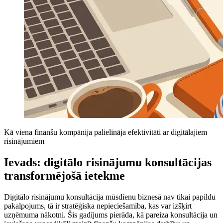
Kā viena finanšu kompānija palielināja efektivitāti ar digitālajiem
risinājumiem
Ievads: digitālo risinājumu konsultācijas
transformējošā ietekme
Digitālo risinājumu konsultācija mūsdienu biznesā nav tikai papildu
pakalpojums, tā ir stratēģiska nepieciešamība, kas var izšķirt
uzņēmuma nākotni. Šis gadījums pierāda, kā pareiza konsultācija un