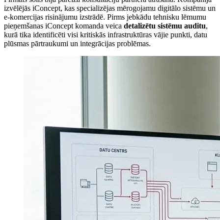
izvēlējās iConcept, kas specializējas mērogojamu digitālo sistēmu un
e-komercijas risinājumu izstrādē. Pirms jebkādu tehnisku lēmumu
pieņemšanas iConcept komanda veica
detalizētu sistēmu auditu
,
kurā tika identificēti visi kritiskās infrastruktūras vājie punkti, datu
plūsmas pārtraukumi un integrācijas problēmas.