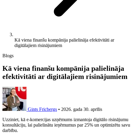
Kā viena finanšu kompānija palielināja efektivitāti ar
digitālajiem risinājumiem
Blogs
Kā viena finanšu kompānija palielināja
efektivitāti ar digitālajiem risinājumiem
Gints Fricbergs
•
2026. gada 30. aprīlis
Uzziniet, kā e-komercijas uzņēmums izmantoja digitālo risinājumu
konsultāciju, lai palielinātu ieņēmumus par 25% un optimizētu savu
darbību.