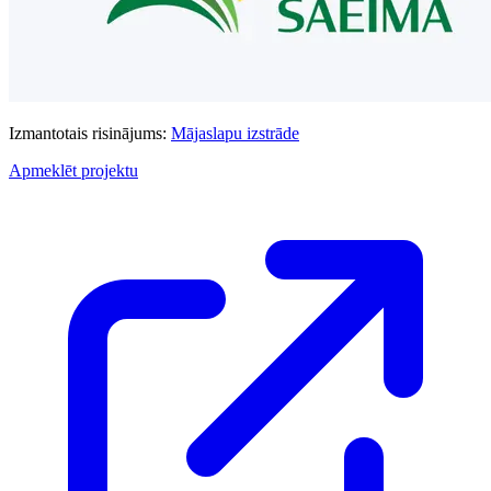
Izmantotais risinājums:
Mājaslapu izstrāde
Apmeklēt projektu