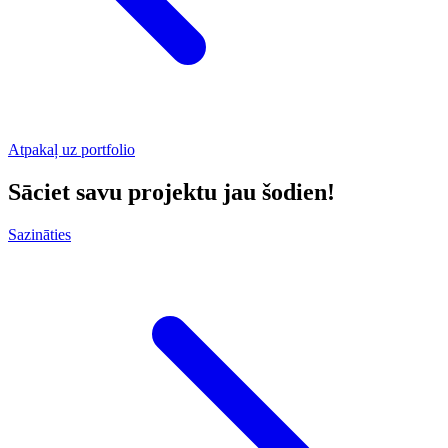
Atpakaļ uz portfolio
Sāciet savu projektu jau šodien!
Sazināties