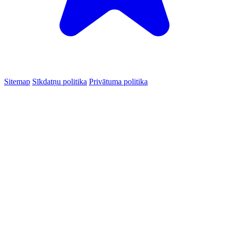
Sitemap
Sīkdatņu politika
Privātuma politika