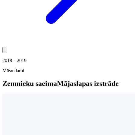
2018 – 2019
Mūsu darbi
Zemnieku saeima
Mājaslapas izstrāde