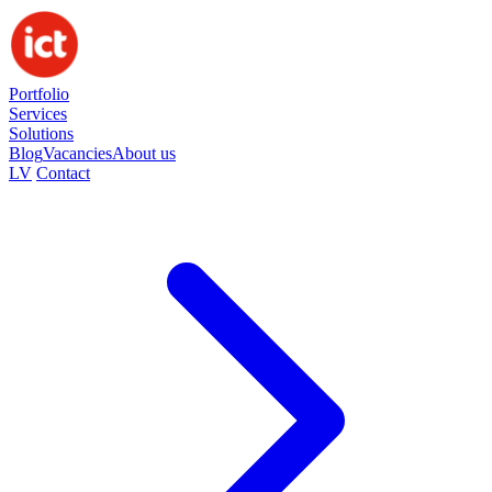
Portfolio
Services
Solutions
Blog
Vacancies
About us
LV
Contact