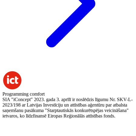
Programming comfort
SIA "iConcept" 2023. gada 3. aprīlī ir noslēdzis līgumu Nr. SKV-L-
2023/198 ar Latvijas Investīciju un attīstības aģentūru par atbalsta
saņemšanu pasākuma "Starptautiskās konkurētspējas veicināšana"
ietvaros, ko līdzfinansē Eiropas Reģionālās attīstības fonds.