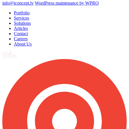
info@iconcept.lv
WordPress maintenance by WPRO
Portfolio
Services
Solutions
Articles
Contact
Careers
About Us