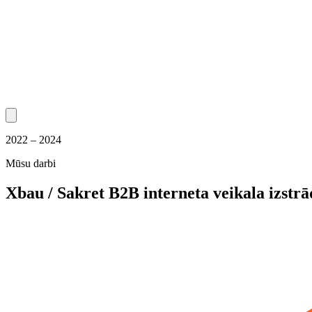
2022 – 2024
Mūsu darbi
Xbau / Sakret
B2B interneta veikala izstrā