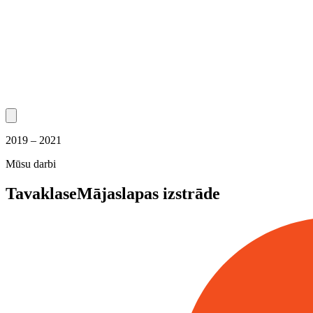
2019 – 2021
Mūsu darbi
Tavaklase
Mājaslapas izstrāde