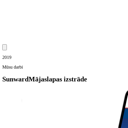
2019
Mūsu darbi
Sunward
Mājaslapas izstrāde