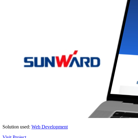
Solution used:
Web Development
Visit Project