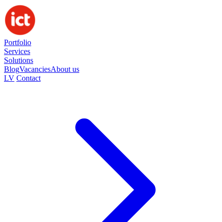
Portfolio
Services
Solutions
Blog
Vacancies
About us
LV
Contact