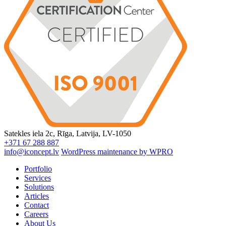
Satekles iela 2c, Rīga, Latvija, LV-1050
+371 67 288 887
info@iconcept.lv
WordPress maintenance by WPRO
Portfolio
Services
Solutions
Articles
Contact
Careers
About Us