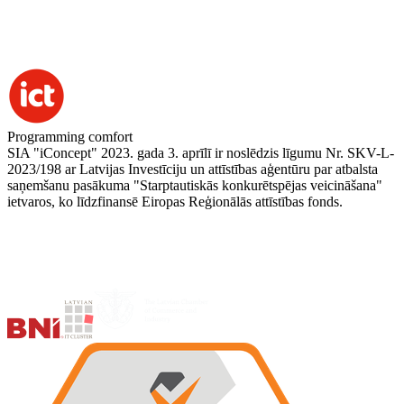
Programming comfort
SIA "iConcept" 2023. gada 3. aprīlī ir noslēdzis līgumu Nr. SKV-L-
2023/198 ar Latvijas Investīciju un attīstības aģentūru par atbalsta
saņemšanu pasākuma "Starptautiskās konkurētspējas veicināšana"
ietvaros, ko līdzfinansē Eiropas Reģionālās attīstības fonds.