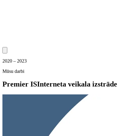
2020 – 2023
Mūsu darbi
Premier IS
Interneta veikala izstrāde