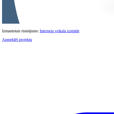
Izmantotais risinājums:
Interneta veikala izstrāde
Apmeklēt projektu