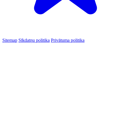
Sitemap
Sīkdatņu politika
Privātuma politika