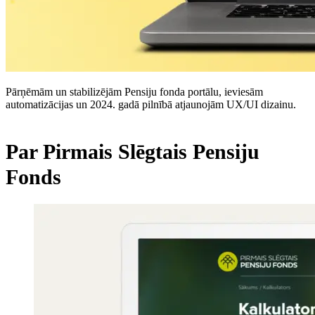
Pārņēmām un stabilizējām Pensiju fonda portālu, ieviesām
automatizācijas un 2024. gadā pilnībā atjaunojām UX/UI dizainu.
Par Pirmais Slēgtais Pensiju
Fonds