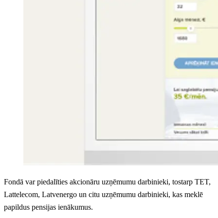
Fondā var piedalīties akcionāru uzņēmumu darbinieki, tostarp TET,
Lattelecom, Latvenergo un citu uzņēmumu darbinieki, kas meklē
papildus pensijas ienākumus.