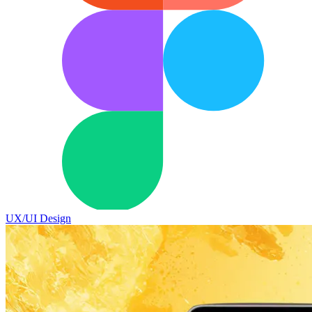
UX/UI Design