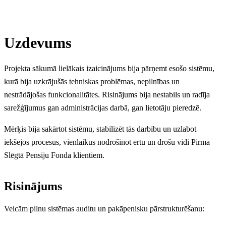
Uzdevums
Projekta sākumā lielākais izaicinājums bija pārņemt esošo sistēmu,
kurā bija uzkrājušās tehniskas problēmas, nepilnības un
nestrādājošas funkcionalitātes. Risinājums bija nestabils un radīja
sarežģījumus gan administrācijas darbā, gan lietotāju pieredzē.
Mērķis bija sakārtot sistēmu, stabilizēt tās darbību un uzlabot
iekšējos procesus, vienlaikus nodrošinot ērtu un drošu vidi Pirmā
Slēgtā Pensiju Fonda klientiem.
Risinājums
Veicām pilnu sistēmas auditu un pakāpenisku pārstrukturēšanu: