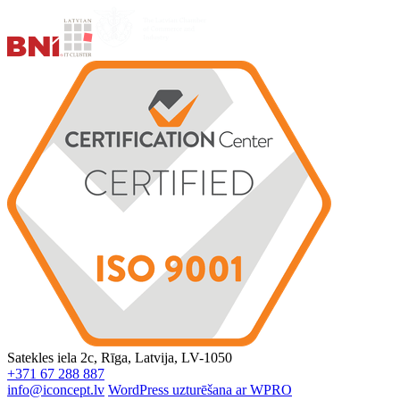
Satekles iela 2c, Rīga, Latvija, LV-1050
+371 67 288 887
info@iconcept.lv
WordPress uzturēšana ar WPRO