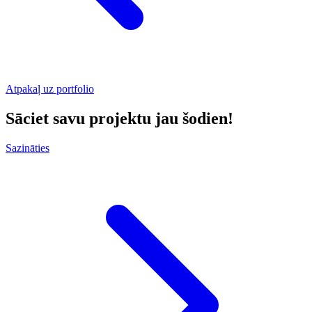
Atpakaļ uz portfolio
Sāciet savu projektu jau šodien!
Sazināties