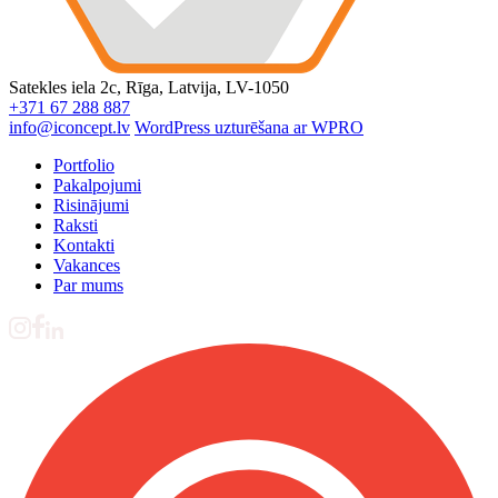
Satekles iela 2c, Rīga, Latvija, LV-1050
+371 67 288 887
info@iconcept.lv
WordPress uzturēšana ar WPRO
Portfolio
Pakalpojumi
Risinājumi
Raksti
Kontakti
Vakances
Par mums