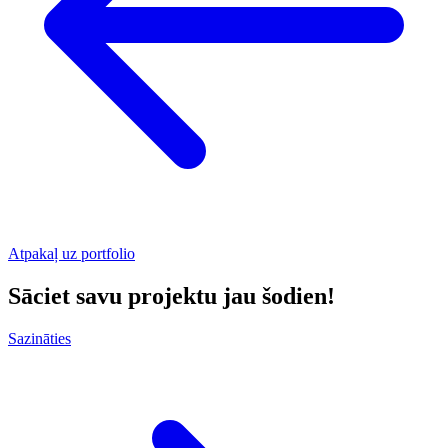
Atpakaļ uz portfolio
Sāciet savu projektu jau šodien!
Sazināties