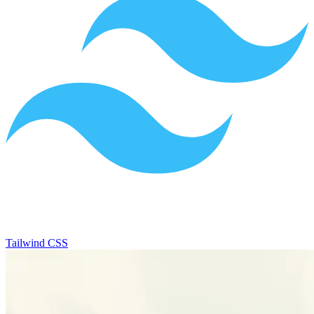
Tailwind CSS