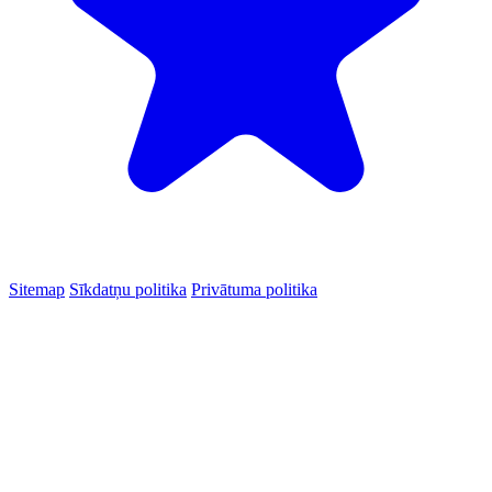
Sitemap
Sīkdatņu politika
Privātuma politika