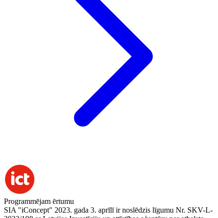
Programmējam ērtumu
SIA "iConcept" 2023. gada 3. aprīlī ir noslēdzis līgumu Nr. SKV-L-