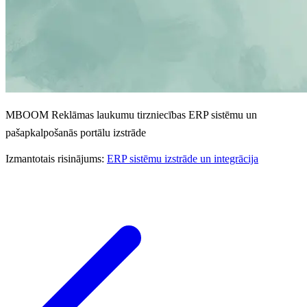
MBOOM Reklāmas laukumu tirzniecības ERP sistēmu un
pašapkalpošanās portālu izstrāde
Izmantotais risinājums:
ERP sistēmu izstrāde un integrācija