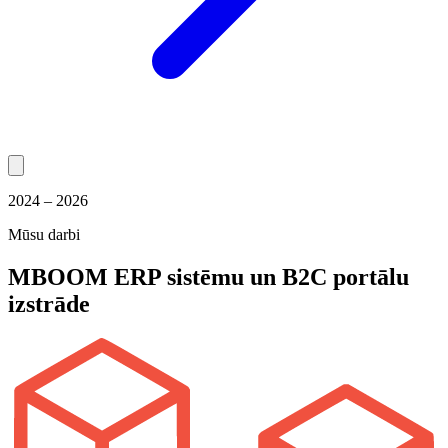
2024 – 2026
Mūsu darbi
MBOOM
ERP sistēmu un B2C portālu
izstrāde