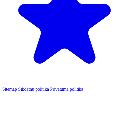
Sitemap
Sīkdatņu politika
Privātuma politika