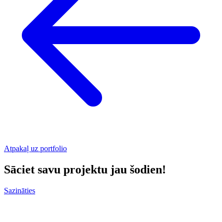
Atpakaļ uz portfolio
Sāciet savu projektu jau šodien!
Sazināties