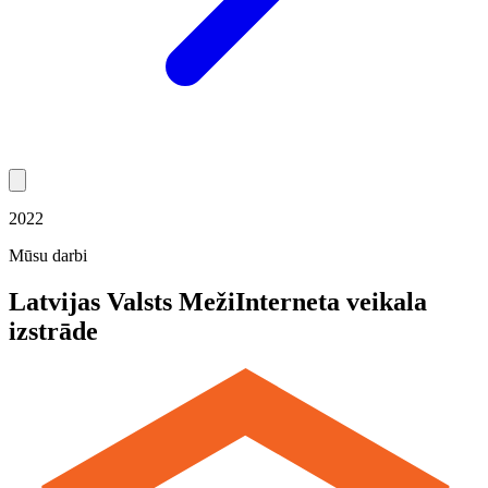
2022
Mūsu darbi
Latvijas Valsts Meži
Interneta veikala
izstrāde