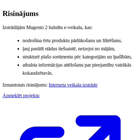
Risinājums
Izstrādājām Magento 2 balstītu e-veikalu, kas:
nodrošina ērtu produktu pārlūkošanu un filtrēšanu,
ļauj pasūtīt stādus tiešsaistē, neizejot no mājām,
strukturē plašo sortimentu pēc kategorijām un īpašībām,
atbalsta informācijas attēlošanu par pieejamību vairākās
kokaudzētavās.
Izmantotais risinājums:
Interneta veikala izstrāde
Apmeklēt projektu