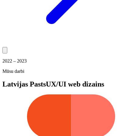
2022 – 2023
Mūsu darbi
Latvijas Pasts
UX/UI web dizains