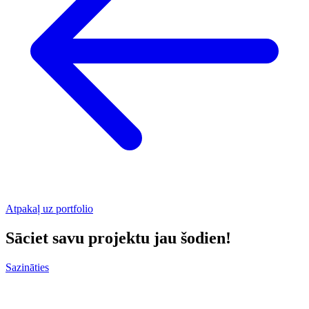
Atpakaļ uz portfolio
Sāciet savu projektu jau šodien!
Sazināties