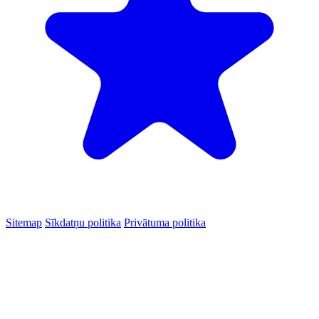
Sitemap
Sīkdatņu politika
Privātuma politika