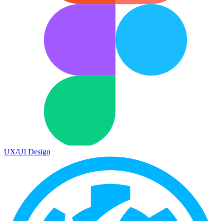
UX/UI Design