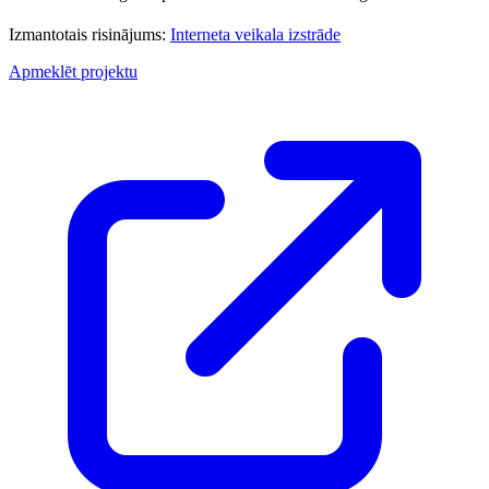
Izmantotais risinājums:
Interneta veikala izstrāde
Apmeklēt projektu