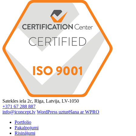
Satekles iela 2c, Rīga, Latvija, LV-1050
+371 67 288 887
info@iconcept.lv
WordPress uzturēšana ar WPRO
Portfolio
Pakalpojumi
Risinājumi