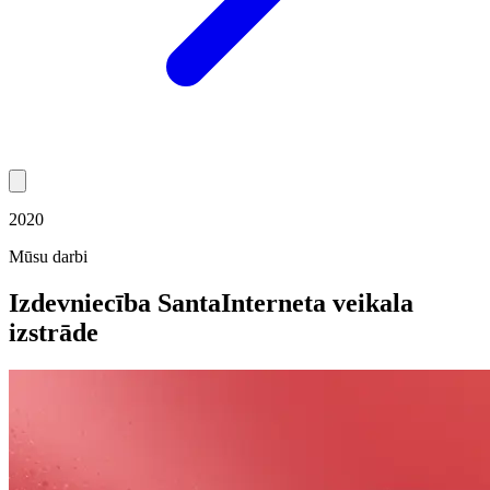
2020
Mūsu darbi
Izdevniecība Santa
Interneta veikala
izstrāde