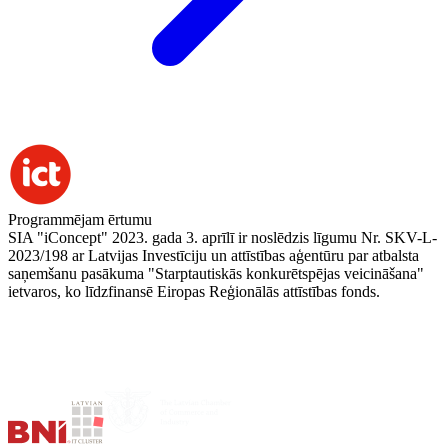
Programmējam ērtumu
SIA "iConcept" 2023. gada 3. aprīlī ir noslēdzis līgumu Nr. SKV-L-
2023/198 ar Latvijas Investīciju un attīstības aģentūru par atbalsta
saņemšanu pasākuma "Starptautiskās konkurētspējas veicināšana"
ietvaros, ko līdzfinansē Eiropas Reģionālās attīstības fonds.