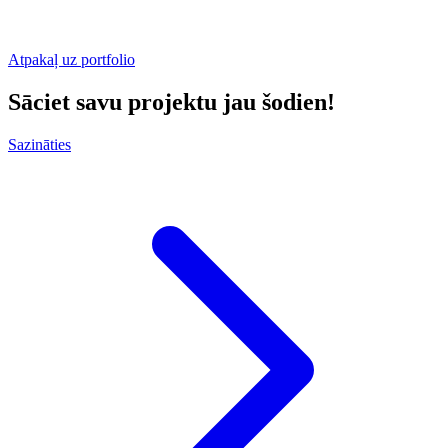
Atpakaļ uz portfolio
Sāciet savu projektu jau šodien!
Sazināties