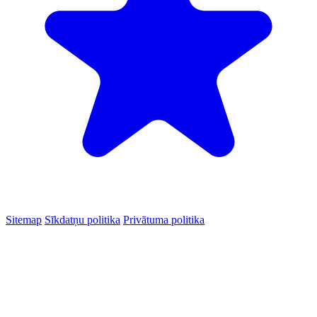
Sitemap
Sīkdatņu politika
Privātuma politika