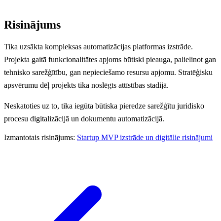
Risinājums
Tika uzsākta kompleksas automatizācijas platformas izstrāde.
Projekta gaitā funkcionalitātes apjoms būtiski pieauga, palielinot gan
tehnisko sarežģītību, gan nepieciešamo resursu apjomu. Stratēģisku
apsvērumu dēļ projekts tika noslēgts attīstības stadijā.
Neskatoties uz to, tika iegūta būtiska pieredze sarežģītu juridisko
procesu digitalizācijā un dokumentu automatizācijā.
Izmantotais risinājums:
Startup MVP izstrāde un digitālie risinājumi