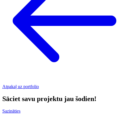
Atpakaļ uz portfolio
Sāciet savu projektu jau šodien!
Sazināties