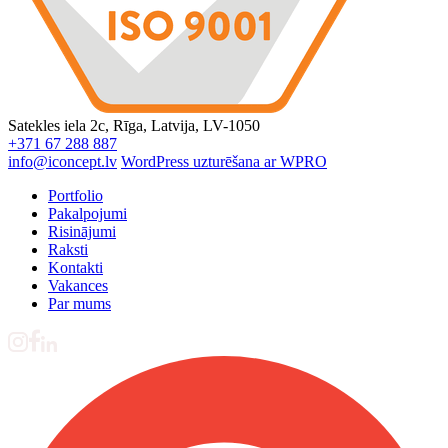
Satekles iela 2c, Rīga, Latvija, LV-1050
+371 67 288 887
info@iconcept.lv
WordPress uzturēšana ar WPRO
Portfolio
Pakalpojumi
Risinājumi
Raksti
Kontakti
Vakances
Par mums