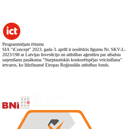
Programmējam ērtumu
SIA "iConcept" 2023. gada 3. aprīlī ir noslēdzis līgumu Nr. SKV-L-
2023/198 ar Latvijas Investīciju un attīstības aģentūru par atbalsta
saņemšanu pasākuma "Starptautiskās konkurētspējas veicināšana"
ietvaros, ko līdzfinansē Eiropas Reģionālās attīstības fonds.