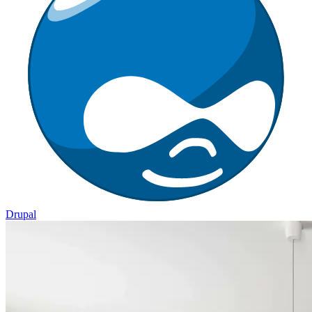
Drupal