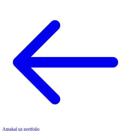
Atpakaļ uz portfolio