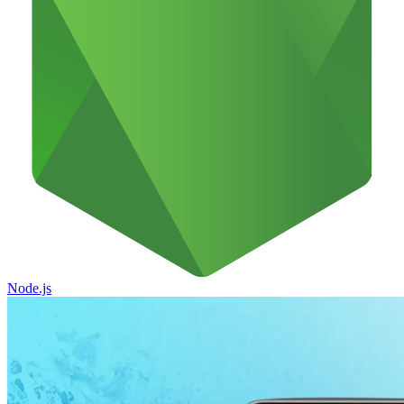
Node.js