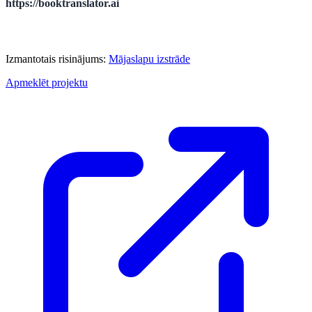
https://booktranslator.ai
Izmantotais risinājums:
Mājaslapu izstrāde
Apmeklēt projektu