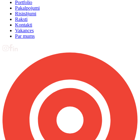
Portfolio
Pakalpojumi
Risinājumi
Raksti
Kontakti
Vakances
Par mums