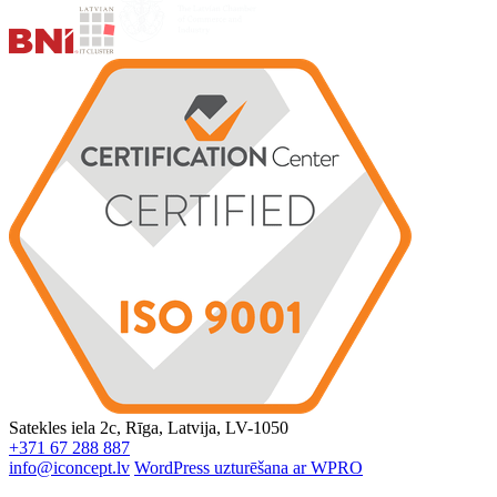
Satekles iela 2c, Rīga, Latvija, LV-1050
+371 67 288 887
info@iconcept.lv
WordPress uzturēšana ar WPRO