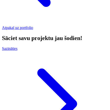
Atpakaļ uz portfolio
Sāciet savu projektu jau šodien!
Sazināties