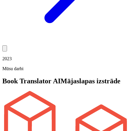
2023
Mūsu darbi
Book Translator AI
Mājaslapas izstrāde