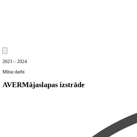
2023 – 2024
Mūsu darbi
AVER
Mājaslapas izstrāde