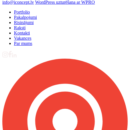
info@iconcept.lv
WordPress uzturēšana ar WPRO
Portfolio
Pakalpojumi
Risinājumi
Raksti
Kontakti
Vakances
Par mums