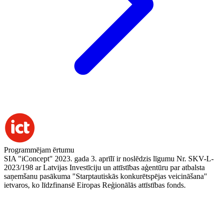
Programmējam ērtumu
SIA "iConcept" 2023. gada 3. aprīlī ir noslēdzis līgumu Nr. SKV-L-
2023/198 ar Latvijas Investīciju un attīstības aģentūru par atbalsta
saņemšanu pasākuma "Starptautiskās konkurētspējas veicināšana"
ietvaros, ko līdzfinansē Eiropas Reģionālās attīstības fonds.