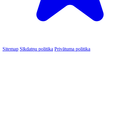
Sitemap
Sīkdatņu politika
Privātuma politika