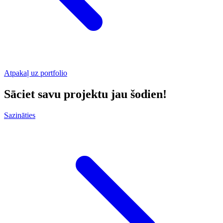
Atpakaļ uz portfolio
Sāciet savu projektu jau šodien!
Sazināties