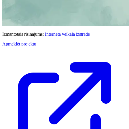
Izmantotais risinājums:
Interneta veikala izstrāde
Apmeklēt projektu