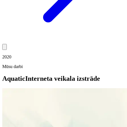
2020
Mūsu darbi
Aquatic
Interneta veikala izstrāde