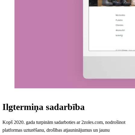
Ilgtermiņa sadarbība
Kopš 2020. gada turpinām sadarboties ar 2zoles.com, nodrošinot
platformas uzturēšanu, drošības atjauninājumus un jaunu