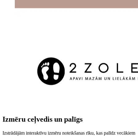
Izmēru ceļvedis un palīgs
Izstrādājām interaktīvu izmēru noteikšanas rīku, kas palīdz vecākiem