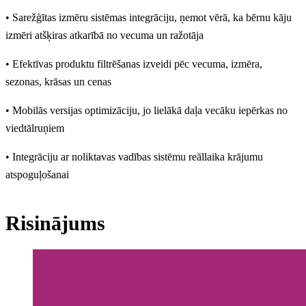
• Sarežģītas izmēru sistēmas integrāciju, ņemot vērā, ka bērnu kāju
izmēri atšķiras atkarībā no vecuma un ražotāja
• Efektīvas produktu filtrēšanas izveidi pēc vecuma, izmēra,
sezonas, krāsas un cenas
• Mobilās versijas optimizāciju, jo lielākā daļa vecāku iepērkas no
viedtālruņiem
• Integrāciju ar noliktavas vadības sistēmu reāllaika krājumu
atspoguļošanai
Risinājums