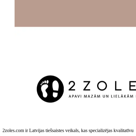
2zoles.com ir Latvijas tiešsaistes veikals, kas specializējas kvalitatīvu