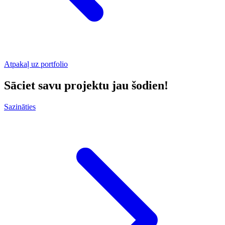
Atpakaļ uz portfolio
Sāciet savu projektu jau šodien!
Sazināties