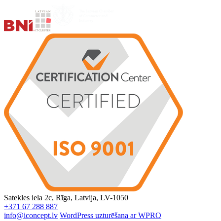
Satekles iela 2c, Rīga, Latvija, LV-1050
+371 67 288 887
info@iconcept.lv
WordPress uzturēšana ar WPRO