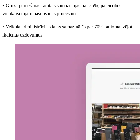
• Groza pamešanas rādītājs samazinājās par 25%, pateicoties
vienkāršotajam pasūtīšanas procesam
• Veikala administrācijas laiks samazinājās par 70%, automatizējot
ikdienas uzdevumus