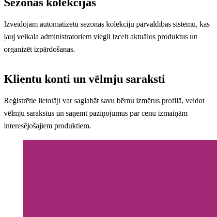
Sezonas kolekcijas
Izveidojām automatizētu sezonas kolekciju pārvaldības sistēmu, kas
ļauj veikala administratoriem viegli izcelt aktuālos produktus un
organizēt izpārdošanas.
Klientu konti un vēlmju saraksti
Reģistrētie lietotāji var saglabāt savu bērnu izmērus profilā, veidot
vēlmju sarakstus un saņemt paziņojumus par cenu izmaiņām
interesējošajiem produktiem.