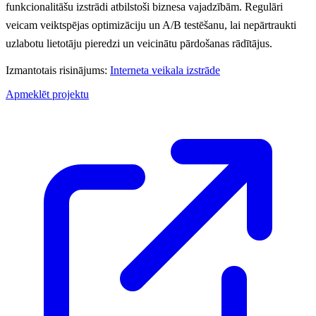
funkcionalitāšu izstrādi atbilstoši biznesa vajadzībām. Regulāri
veicam veiktspējas optimizāciju un A/B testēšanu, lai nepārtraukti
uzlabotu lietotāju pieredzi un veicinātu pārdošanas rādītājus.
Izmantotais risinājums:
Interneta veikala izstrāde
Apmeklēt projektu