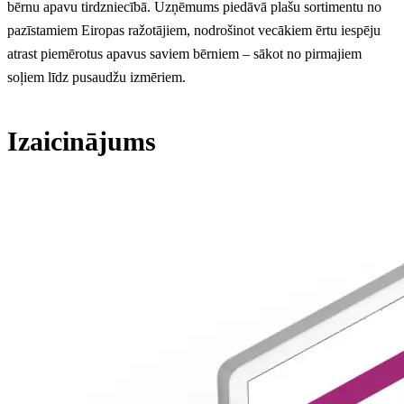
bērnu apavu tirdzniecībā. Uzņēmums piedāvā plašu sortimentu no
pazīstamiem Eiropas ražotājiem, nodrošinot vecākiem ērtu iespēju
atrast piemērotus apavus saviem bērniem – sākot no pirmajiem
soļiem līdz pusaudžu izmēriem.
Izaicinājums