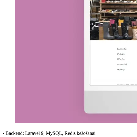
• Backend: Laravel 9, MySQL, Redis kešošanai