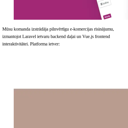
Mūsu komanda izstrādāja pilnvērtīgu e-komercijas risinājumu,
izmantojot Laravel ietvaru backend daļai un Vue.js frontend
interaktivitātei. Platforma ietver: