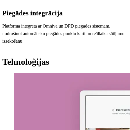
Piegādes integrācija
Platforma integrēta ar Omniva un DPD piegādes sistēmām,
nodrošinot automātisku piegādes punktu karti un reāllaika sūtījumu
izsekošanu.
Tehnoloģijas