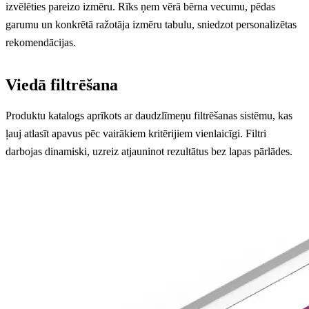
izvēlēties pareizo izmēru. Rīks ņem vērā bērna vecumu, pēdas
garumu un konkrētā ražotāja izmēru tabulu, sniedzot personalizētas
rekomendācijas.
Viedā filtrēšana
Produktu katalogs aprīkots ar daudzlīmeņu filtrēšanas sistēmu, kas
ļauj atlasīt apavus pēc vairākiem kritērijiem vienlaicīgi. Filtri
darbojas dinamiski, uzreiz atjauninot rezultātus bez lapas pārlādes.