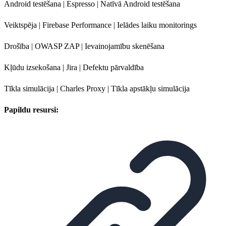
Android testēšana | Espresso | Natīvā Android testēšana
Veiktspēja | Firebase Performance | Ielādes laiku monitorings
Drošība | OWASP ZAP | Ievainojamību skenēšana
Kļūdu izsekošana | Jira | Defektu pārvaldība
Tīkla simulācija | Charles Proxy | Tīkla apstākļu simulācija
Papildu resursi: