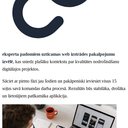
eksperta padomiem uzticamas web izstrādes pakalpojumu
izvēlē
, kas sniedz plašāku kontekstu par kvalitātes nodrošināšanu
digitālajos projektos.
Sāciet ar pirmo fāzi jau šodien un pakāpeniski ieviesiet visus 15
soļus savā komandas darba procesā. Rezultāts būs stabilāka, drošāka
un lietotājiem patīkamāka aplikācija.