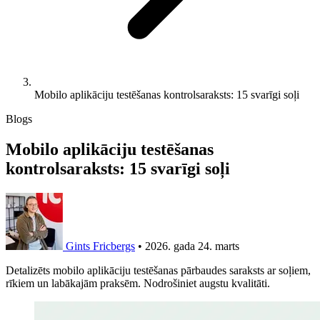
Mobilo aplikāciju testēšanas kontrolsaraksts: 15 svarīgi soļi
Blogs
Mobilo aplikāciju testēšanas
kontrolsaraksts: 15 svarīgi soļi
Gints Fricbergs
•
2026. gada 24. marts
Detalizēts mobilo aplikāciju testēšanas pārbaudes saraksts ar soļiem,
rīkiem un labākajām praksēm. Nodrošiniet augstu kvalitāti.