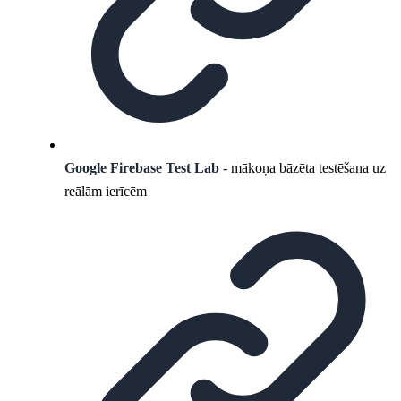
Google Firebase Test Lab
- mākoņa bāzēta testēšana uz
reālām ierīcēm