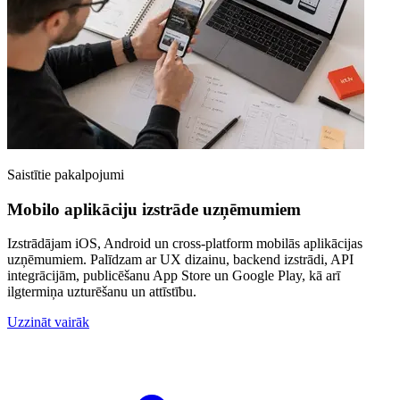
Saistītie pakalpojumi
Mobilo aplikāciju izstrāde uzņēmumiem
Izstrādājam iOS, Android un cross-platform mobilās aplikācijas
uzņēmumiem. Palīdzam ar UX dizainu, backend izstrādi, API
integrācijām, publicēšanu App Store un Google Play, kā arī
ilgtermiņa uzturēšanu un attīstību.
Uzzināt vairāk