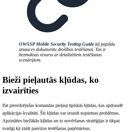
OWASP Mobile Security Testing Guide
kā papildu
atsauces dokumentu drošības testēšanai. Tas ir
bezmaksas resurss ar detalizētiem testēšanas
scenārijiem.
Bieži pieļautās kļūdas, ko
izvairīties
Pat pieredzējušas komandas pieļauj tipiskās kļūdas, kas apdraudē
aplikācijas kvalitāti. Šīs kļūdas var izraisīt nopietnas problēmas.
Apzināties biežākās kļūdas un to novēršanas stratēģijas ir tikpat
svarīgi kā zināt pareizos testēšanas paņēmienus.