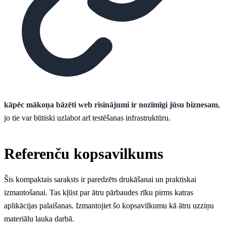
kāpēc mākoņa bāzēti web risinājumi ir nozīmīgi jūsu biznesam
,
jo tie var būtiski uzlabot arī testēšanas infrastruktūru.
Referenču kopsavilkums
Šis kompaktais saraksts ir paredzēts drukāšanai un praktiskai
izmantošanai. Tas kļūst par ātru pārbaudes rīku pirms katras
aplikācijas palaišanas. Izmantojiet šo kopsavilkumu kā ātru uzziņu
materiālu lauka darbā.