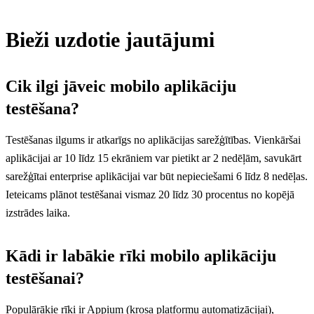
Bieži uzdotie jautājumi
Cik ilgi jāveic mobilo aplikāciju
testēšana?
Testēšanas ilgums ir atkarīgs no aplikācijas sarežģītības. Vienkāršai
aplikācijai ar 10 līdz 15 ekrāniem var pietikt ar 2 nedēļām, savukārt
sarežģītai enterprise aplikācijai var būt nepieciešami 6 līdz 8 nedēļas.
Ieteicams plānot testēšanai vismaz 20 līdz 30 procentus no kopējā
izstrādes laika.
Kādi ir labākie rīki mobilo aplikāciju
testēšanai?
Populārākie rīki ir Appium (krosa platformu automatizācijai),