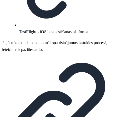
TestFlight
- iOS beta testēšanas platforma
Ja jūsu komanda izmanto mākoņa risinājumus izstrādes procesā,
ieteicams iepazīties ar to,