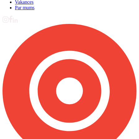
Vakances
Par mums