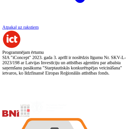
Atpakaļ uz rakstiem
Programmējam ērtumu
SIA "iConcept" 2023. gada 3. aprīlī ir noslēdzis līgumu Nr. SKV-L-
2023/198 ar Latvijas Investīciju un attīstības aģentūru par atbalsta
saņemšanu pasākuma "Starptautiskās konkurētspējas veicināšana"
ietvaros, ko līdzfinansē Eiropas Reģionālās attīstības fonds.