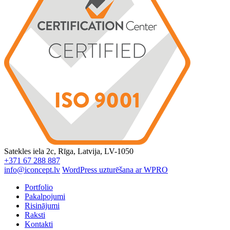
Satekles iela 2c, Rīga, Latvija, LV-1050
+371 67 288 887
info@iconcept.lv
WordPress uzturēšana ar WPRO
Portfolio
Pakalpojumi
Risinājumi
Raksti
Kontakti