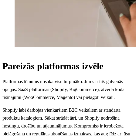
Pareizās platformas izvēle
Platformas lēmums nosaka visu turpmāko. Jums ir trīs galvenās
opcijas: SaaS platformas (Shopify, BigCommerce), atvērtā koda
risinājumi (WooCommerce, Magento) vai pielāgoti veikali.
Shopify labi darbojas vienkāršiem B2C veikaliem ar standarta
produktu katalogiem. Sākat strādāt ātri, un Shopify nodrošina
hostingu, drošību un atjauninājumus. Kompromiss ir ierobežota
pielāgošana un regulāras abonēšanas izmaksas, kas aug līdz ar jūsu