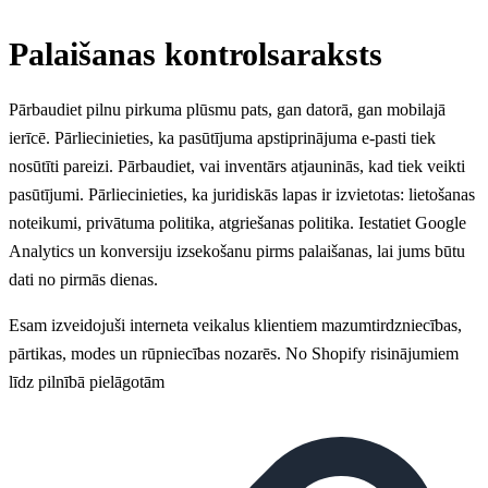
Palaišanas kontrolsaraksts
Pārbaudiet pilnu pirkuma plūsmu pats, gan datorā, gan mobilajā
ierīcē. Pārliecinieties, ka pasūtījuma apstiprinājuma e-pasti tiek
nosūtīti pareizi. Pārbaudiet, vai inventārs atjauninās, kad tiek veikti
pasūtījumi. Pārliecinieties, ka juridiskās lapas ir izvietotas: lietošanas
noteikumi, privātuma politika, atgriešanas politika. Iestatiet Google
Analytics un konversiju izsekošanu pirms palaišanas, lai jums būtu
dati no pirmās dienas.
Esam izveidojuši interneta veikalus klientiem mazumtirdzniecības,
pārtikas, modes un rūpniecības nozarēs. No Shopify risinājumiem
līdz pilnībā pielāgotām