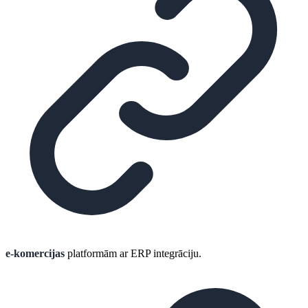
e-komercijas
platformām ar ERP integrāciju.