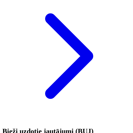
Bieži uzdotie jautājumi (BUJ)