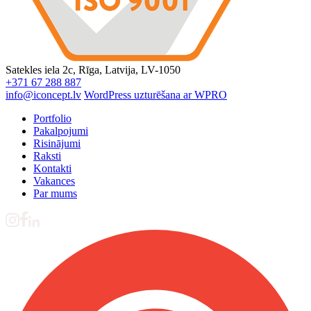
Satekles iela 2c, Rīga, Latvija, LV-1050
+371 67 288 887
info@iconcept.lv
WordPress uzturēšana ar WPRO
Portfolio
Pakalpojumi
Risinājumi
Raksti
Kontakti
Vakances
Par mums