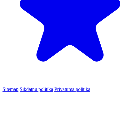
Sitemap
Sīkdatņu politika
Privātuma politika