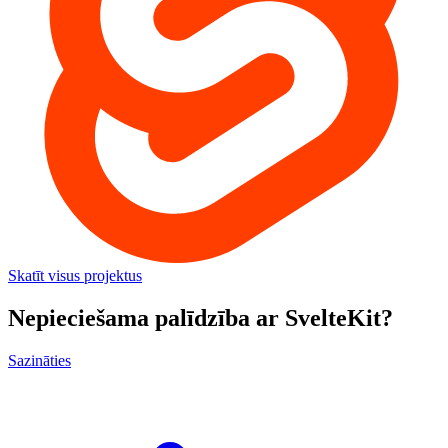
Skatīt visus projektus
Nepieciešama palīdzība ar SvelteKit?
Sazināties