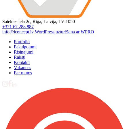
Satekles iela 2c, Rīga, Latvija, LV-1050
+371 67 288 887
info@iconcept.lv
WordPress uzturēšana ar WPRO
Portfolio
Pakalpojumi
Risinājumi
Raksti
Kontakti
Vakances
Par mums