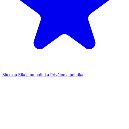
Sitemap
Sīkdatņu politika
Privātuma politika