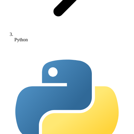
Python