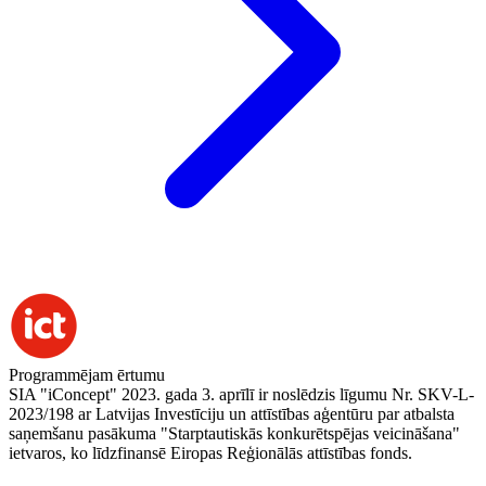
Programmējam ērtumu
SIA "iConcept" 2023. gada 3. aprīlī ir noslēdzis līgumu Nr. SKV-L-
2023/198 ar Latvijas Investīciju un attīstības aģentūru par atbalsta
saņemšanu pasākuma "Starptautiskās konkurētspējas veicināšana"
ietvaros, ko līdzfinansē Eiropas Reģionālās attīstības fonds.