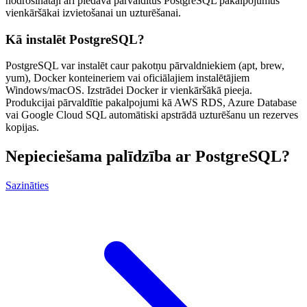
nodrošinātāji arī piedāvā pārvaldītus PostgreSQL pakalpojumus
vienkāršākai izvietošanai un uzturēšanai.
Kā instalēt PostgreSQL?
PostgreSQL var instalēt caur pakotņu pārvaldniekiem (apt, brew,
yum), Docker konteineriem vai oficiālajiem instalētājiem
Windows/macOS. Izstrādei Docker ir vienkāršākā pieeja.
Produkcijai pārvaldītie pakalpojumi kā AWS RDS, Azure Database
vai Google Cloud SQL automātiski apstrādā uzturēšanu un rezerves
kopijas.
Nepieciešama palīdzība ar PostgreSQL?
Sazināties