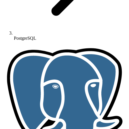
PostgreSQL