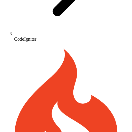
CodeIgniter