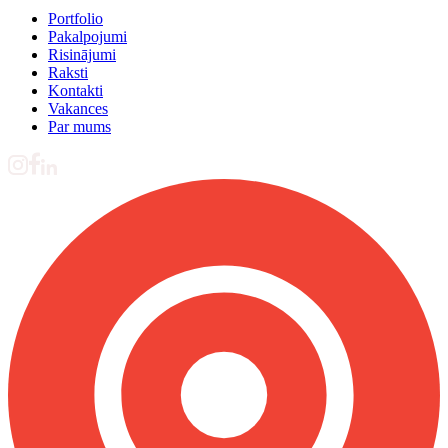
Portfolio
Pakalpojumi
Risinājumi
Raksti
Kontakti
Vakances
Par mums