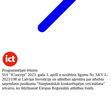
Programmējam ērtumu
SIA "iConcept" 2023. gada 3. aprīlī ir noslēdzis līgumu Nr. SKV-L-
2023/198 ar Latvijas Investīciju un attīstības aģentūru par atbalsta
saņemšanu pasākuma "Starptautiskās konkurētspējas veicināšana"
ietvaros, ko līdzfinansē Eiropas Reģionālās attīstības fonds.