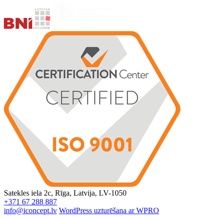
Satekles iela 2c, Rīga, Latvija, LV-1050
+371 67 288 887
info@iconcept.lv
WordPress uzturēšana ar WPRO