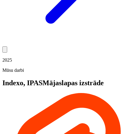
2025
Mūsu darbi
Indexo, IPAS
Mājaslapas izstrāde