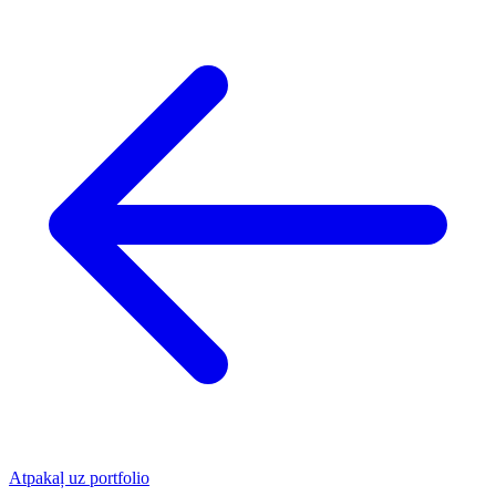
Atpakaļ uz portfolio