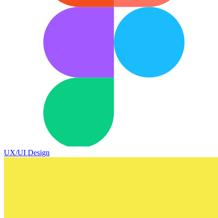
UX/UI Design