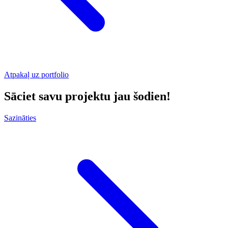
Atpakaļ uz portfolio
Sāciet savu projektu jau šodien!
Sazināties