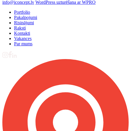
info@iconcept.lv
WordPress uzturēšana ar WPRO
Portfolio
Pakalpojumi
Risinājumi
Raksti
Kontakti
Vakances
Par mums