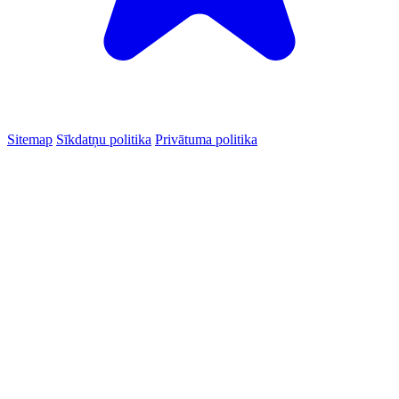
Sitemap
Sīkdatņu politika
Privātuma politika