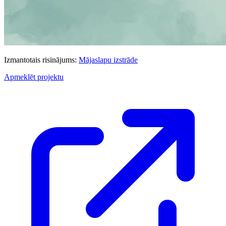
Izmantotais risinājums:
Mājaslapu izstrāde
Apmeklēt projektu