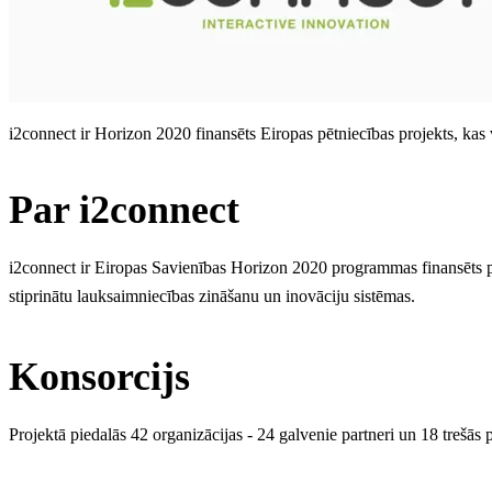
i2connect ir Horizon 2020 finansēts Eiropas pētniecības projekts, kas 
Par i2connect
i2connect ir Eiropas Savienības Horizon 2020 programmas finansēts pēt
stiprinātu lauksaimniecības zināšanu un inovāciju sistēmas.
Konsorcijs
Projektā piedalās 42 organizācijas - 24 galvenie partneri un 18 trešās 