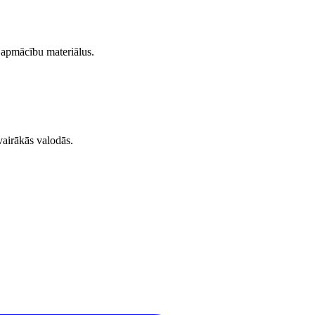
 apmācību materiālus.
vairākās valodās.