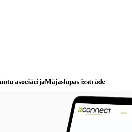
antu asociācija
Mājaslapas izstrāde