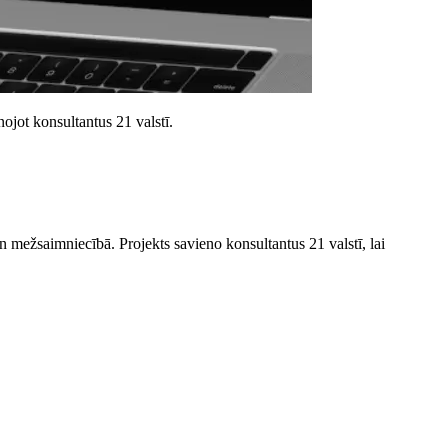
ojot konsultantus 21 valstī.
 mežsaimniecībā. Projekts savieno konsultantus 21 valstī, lai