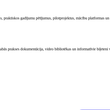
, praktiskos gadījumu pētījumus, pilotprojektus, mācību platformas un
 labās prakses dokumentācija, video bibliotēkas un informatīvie biļeteni 