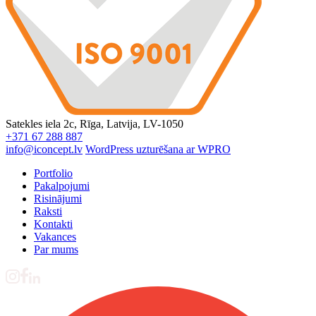
Satekles iela 2c, Rīga, Latvija, LV-1050
+371 67 288 887
info@iconcept.lv
WordPress uzturēšana ar WPRO
Portfolio
Pakalpojumi
Risinājumi
Raksti
Kontakti
Vakances
Par mums