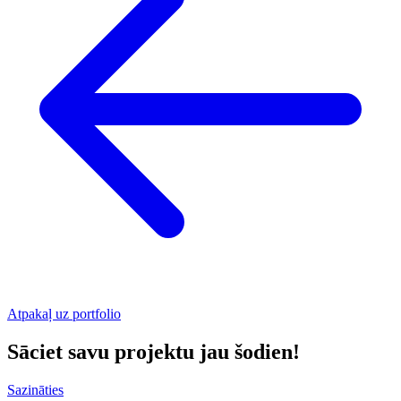
Atpakaļ uz portfolio
Sāciet savu projektu jau šodien!
Sazināties