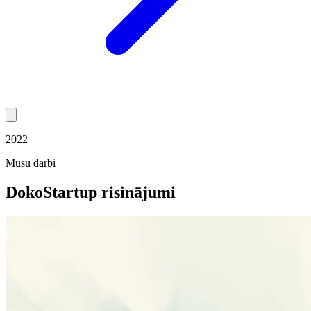
2022
Mūsu darbi
Doko
Startup risinājumi