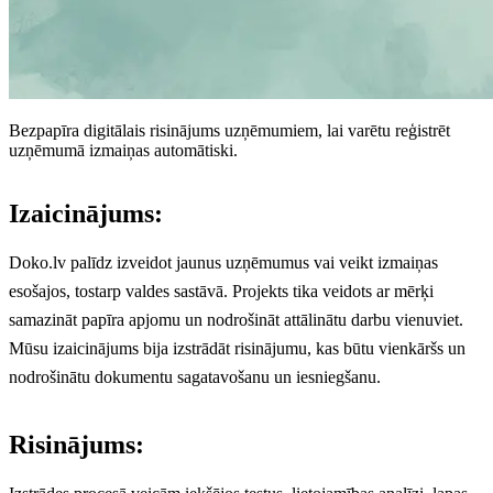
Bezpapīra digitālais risinājums uzņēmumiem, lai varētu reģistrēt
uzņēmumā izmaiņas automātiski.
Izaicinājums:
Doko.lv palīdz izveidot jaunus uzņēmumus vai veikt izmaiņas
esošajos, tostarp valdes sastāvā. Projekts tika veidots ar mērķi
samazināt papīra apjomu un nodrošināt attālinātu darbu vienuviet.
Mūsu izaicinājums bija izstrādāt risinājumu, kas būtu vienkāršs un
nodrošinātu dokumentu sagatavošanu un iesniegšanu.
Risinājums: