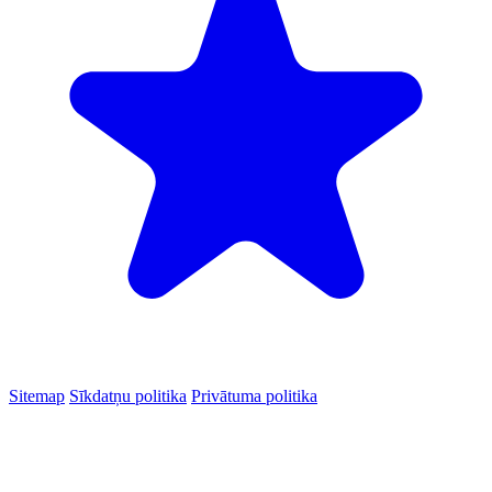
Sitemap
Sīkdatņu politika
Privātuma politika