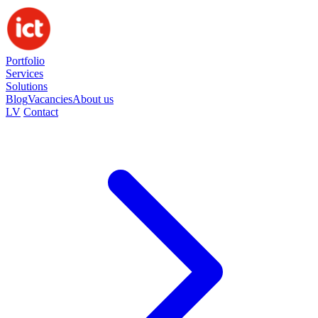
Portfolio
Services
Solutions
Blog
Vacancies
About us
LV
Contact