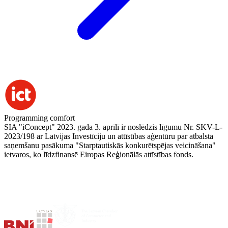
Programming comfort
SIA "iConcept" 2023. gada 3. aprīlī ir noslēdzis līgumu Nr. SKV-L-
2023/198 ar Latvijas Investīciju un attīstības aģentūru par atbalsta
saņemšanu pasākuma "Starptautiskās konkurētspējas veicināšana"
ietvaros, ko līdzfinansē Eiropas Reģionālās attīstības fonds.