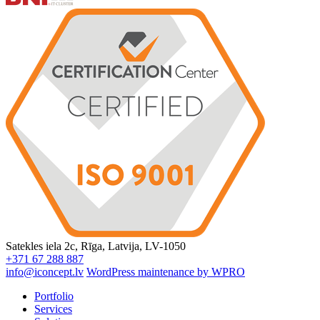
Satekles iela 2c, Rīga, Latvija, LV-1050
+371 67 288 887
info@iconcept.lv
WordPress maintenance by WPRO
Portfolio
Services