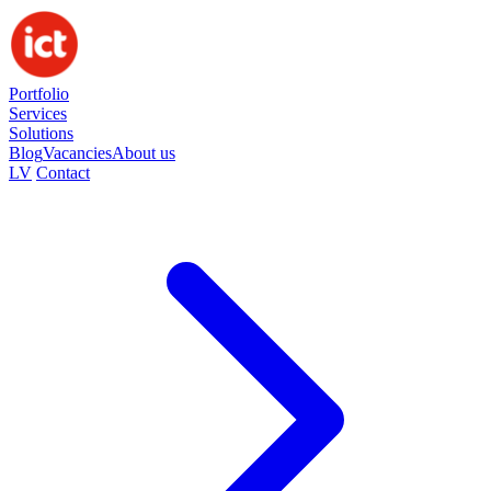
Portfolio
Services
Solutions
Blog
Vacancies
About us
LV
Contact