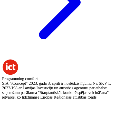
Programming comfort
SIA "iConcept" 2023. gada 3. aprīlī ir noslēdzis līgumu Nr. SKV-L-
2023/198 ar Latvijas Investīciju un attīstības aģentūru par atbalsta
saņemšanu pasākuma "Starptautiskās konkurētspējas veicināšana"
ietvaros, ko līdzfinansē Eiropas Reģionālās attīstības fonds.