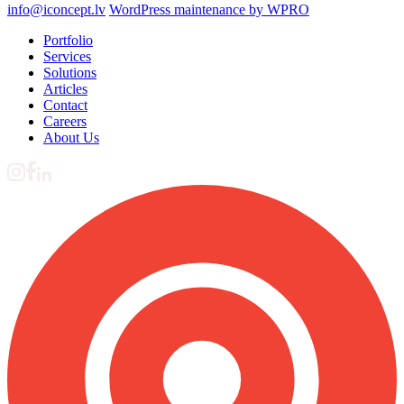
info@iconcept.lv
WordPress maintenance by WPRO
Portfolio
Services
Solutions
Articles
Contact
Careers
About Us