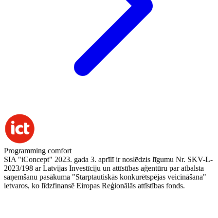
Programming comfort
SIA "iConcept" 2023. gada 3. aprīlī ir noslēdzis līgumu Nr. SKV-L-
2023/198 ar Latvijas Investīciju un attīstības aģentūru par atbalsta
saņemšanu pasākuma "Starptautiskās konkurētspējas veicināšana"
ietvaros, ko līdzfinansē Eiropas Reģionālās attīstības fonds.