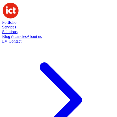
Portfolio
Services
Solutions
Blog
Vacancies
About us
LV
Contact