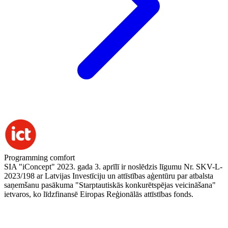
Programming comfort
SIA "iConcept" 2023. gada 3. aprīlī ir noslēdzis līgumu Nr. SKV-L-
2023/198 ar Latvijas Investīciju un attīstības aģentūru par atbalsta
saņemšanu pasākuma "Starptautiskās konkurētspējas veicināšana"
ietvaros, ko līdzfinansē Eiropas Reģionālās attīstības fonds.