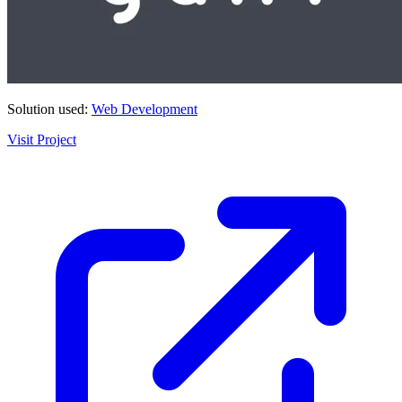
Solution used:
Web Development
Visit Project