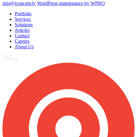
info@iconcept.lv
WordPress maintenance by WPRO
Portfolio
Services
Solutions
Articles
Contact
Careers
About Us