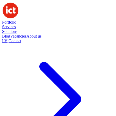
Portfolio
Services
Solutions
Blog
Vacancies
About us
LV
Contact