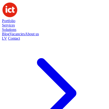
Portfolio
Services
Solutions
Blog
Vacancies
About us
LV
Contact