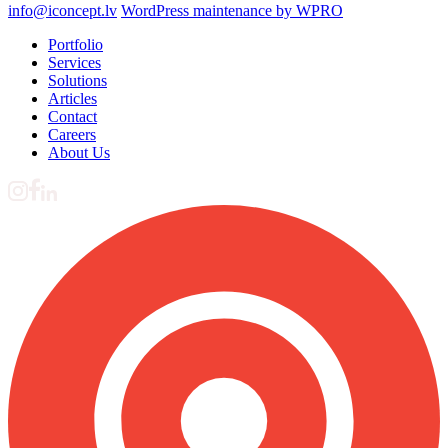
info@iconcept.lv
WordPress maintenance by WPRO
Portfolio
Services
Solutions
Articles
Contact
Careers
About Us