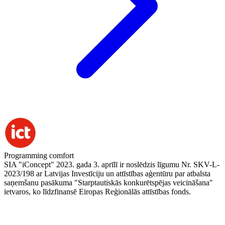
Programming comfort
SIA "iConcept" 2023. gada 3. aprīlī ir noslēdzis līgumu Nr. SKV-L-
2023/198 ar Latvijas Investīciju un attīstības aģentūru par atbalsta
saņemšanu pasākuma "Starptautiskās konkurētspējas veicināšana"
ietvaros, ko līdzfinansē Eiropas Reģionālās attīstības fonds.